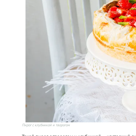
Пирог с клубникой и творогом