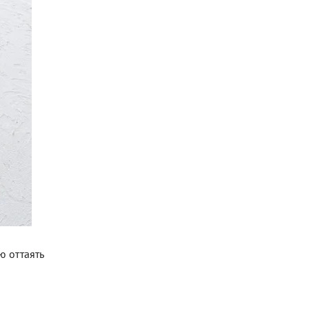
ю оттаять