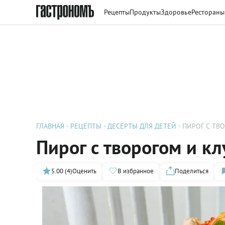
Рецепты
Продукты
Здоровье
Рестораны
ГЛАВНАЯ
РЕЦЕПТЫ
ДЕСЕРТЫ ДЛЯ ДЕТЕЙ
ПИРОГ С ТВ
Пирог с творогом и к
5.00 (4)
Оценить
В избранное
Поделиться