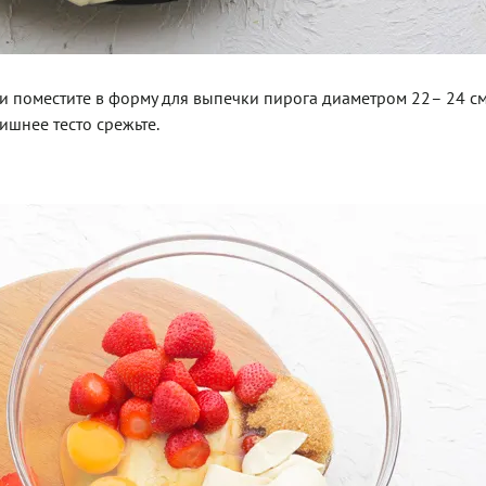
т и поместите в форму для выпечки пирога диаметром 22– 24 см
ишнее тесто срежьте.