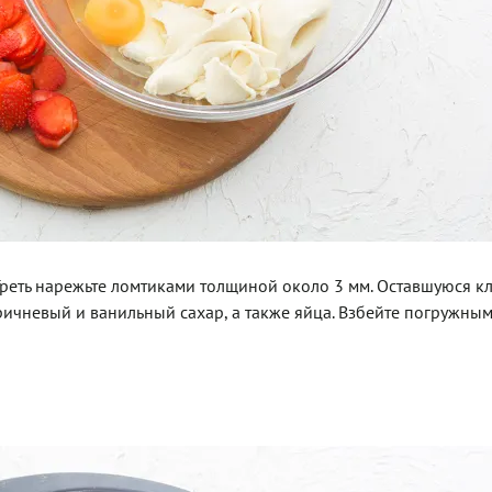
Треть нарежьте ломтиками толщиной около 3 мм. Оставшуюся к
оричневый и ванильный сахар, а также яйца. Взбейте погружны