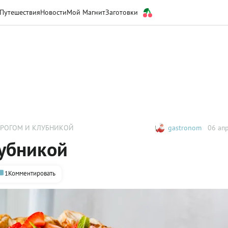
Путешествия
Новости
Мой Магнит
Заготовки
ОРОГОМ И КЛУБНИКОЙ
gastronom
06 апр
лубникой
1
Комментировать