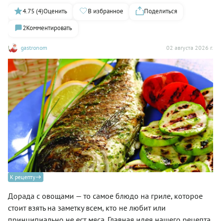
4.75 (4)
Оценить
В избранное
Поделиться
2
Комментировать
gastronom
02 августа 2026 г.
К рецепту
Дорада с овощами — то самое блюдо на гриле, которое
стоит взять на заметку всем, кто не любит или
принципиально не ест мяса. Главная идея нашего рецепта