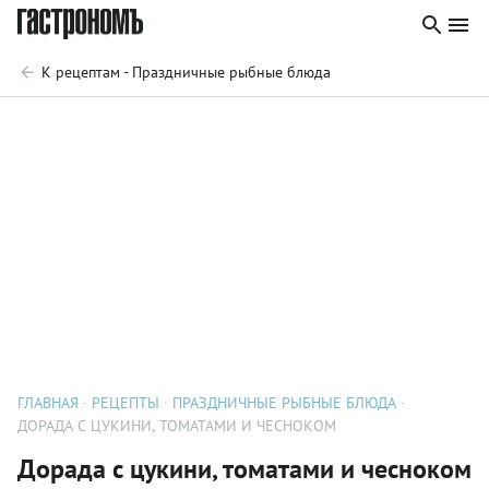
К рецептам - Праздничные рыбные блюда
ГЛАВНАЯ
РЕЦЕПТЫ
ПРАЗДНИЧНЫЕ РЫБНЫЕ БЛЮДА
ДОРАДА С ЦУКИНИ, ТОМАТАМИ И ЧЕСНОКОМ
Дорада с цукини, томатами и чесноком