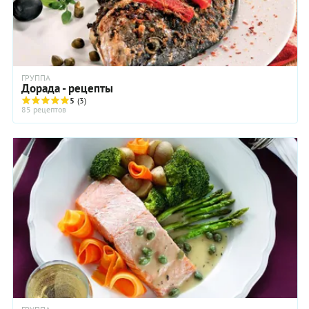
ГРУППА
Дорада - рецепты
5
(3)
85 рецептов