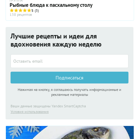
ГРУППА
Рыбные блюда к пасхальному столу
5
(3)
138 рецептов
Лучшие рецепты и идеи для
вдохновения каждую неделю
Подписаться
Нажимая на кнопку, я соглашаюсь получать информационные и
рекламные материалы
Ваши данные защищены Yandex SmartCaptcha
Условия использования