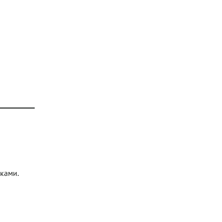
ками.