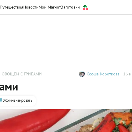
Путешествия
Новости
Мой Магнит
Заготовки
З ОВОЩЕЙ С ГРИБАМИ
Ксюша Короткова
16 и
бами
0
Комментировать