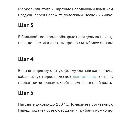
Морковь очистите и нарежьте небольшими ломтиками
Сладкий перец нарежьте полосками. Чеснок и кинзу 
Шаг 3
В большой сковороде обжарьте по отдельности кажд
не надо: ломтики должны просто стать более мягким
Шаг 4
Возьмите прямоугольную форму для запекания, мета
кабачки, лук, морковь, чеснок,
шампиньоны
, кинза,
прованскими травами. Влейте немного теплой воды.
Шаг 5
Нагрейте духовку до 180 °C. Поместите противень с
Перед подачей соте с овощами и грибами можно по