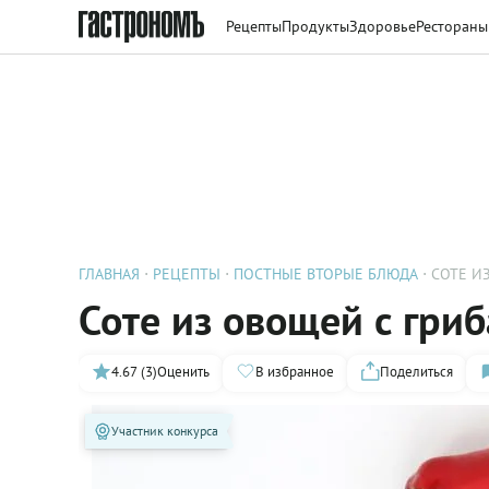
Рецепты
Продукты
Здоровье
Рестораны
ГЛАВНАЯ
РЕЦЕПТЫ
ПОСТНЫЕ ВТОРЫЕ БЛЮДА
СОТЕ И
Соте из овощей с гри
4.67 (3)
Оценить
В избранное
Поделиться
Участник конкурса