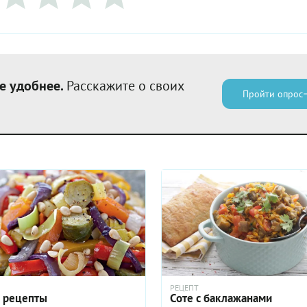
е удобнее.
Расскажите о своих
Пройти опрос
РЕЦЕПТ
 рецепты
Соте с баклажанами