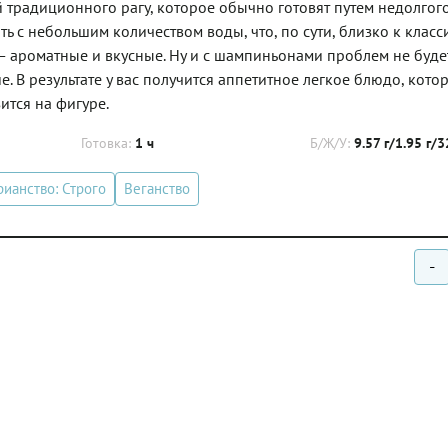
 традиционного рагу, которое обычно готовят путем недолгог
ь с небольшим количеством воды, что, по сути, близко к клас
и — ароматные и вкусные. Ну и с шампиньонами проблем не буде
. В результате у вас получится аппетитное легкое блюдо, кото
ится на фигуре.
Готовка:
1 ч
Б/Ж/У:
9.57 г/1.95 г/3
рианство: Строго
Веганство
-