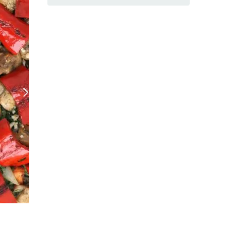
Готовим соте из овощей
(Фото: Фото пользователя, автора рецепта)