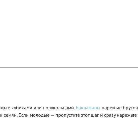
ежьте кубиками или полукольцами.
Баклажаны
нарежьте брусоч
и семян. Если молодые — пропустите этот шаг и сразу нарежьте