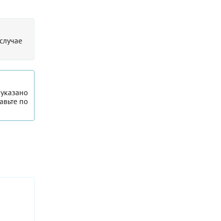
 случае
 указано
авьте по