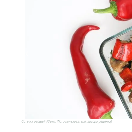
Соте из овощей
(Фото: Фото пользователя, автора рецепта)