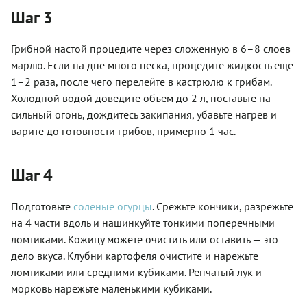
Шаг 3
Грибной настой процедите через сложенную в 6–8 слоев
марлю. Если на дне много песка, процедите жидкость еще
1–2 раза, после чего перелейте в кастрюлю к грибам.
Холодной водой доведите объем до 2 л, поставьте на
сильный огонь, дождитесь закипания, убавьте нагрев и
варите до готовности грибов, примерно 1 час.
Шаг 4
Подготовьте
соленые огурцы
. Срежьте кончики, разрежьте
на 4 части вдоль и нашинкуйте тонкими поперечными
ломтиками. Кожицу можете очистить или оставить — это
дело вкуса. Клубни картофеля очистите и нарежьте
ломтиками или средними кубиками. Репчатый лук и
морковь нарежьте маленькими кубиками.