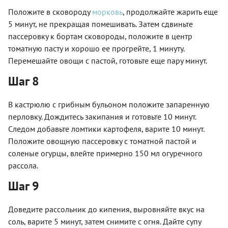
Положите в сковороду
морковь
, продолжайте жарить еще
5 минут, не прекращая помешивать. Затем сдвиньте
пассеровку к бортам сковороды, положите в центр
томатную пасту и хорошо ее прогрейте, 1 минуту.
Перемешайте овощи с пастой, готовьте еще пару минут.
Шаг 8
В кастрюлю с грибным бульоном положите запаренную
перловку. Дождитесь закипания и готовьте 10 минут.
Следом добавьте ломтики картофеля, варите 10 минут.
Положите овощную пассеровку с томатной пастой и
соленые огурцы, влейте примерно 150 мл огуречного
рассола.
Шаг 9
Доведите рассольник до кипения, выровняйте вкус на
соль, варите 5 минут, затем снимите с огня. Дайте супу