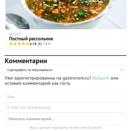
РЕЦЕПТ
Постный рассольник
1 ч
4.78
(9)
Комментарии
Сортировать по популярности
Уже зарегистрированны на gastronom.ru?
Войдите
или
оставьте комментарий как гость
Ваши данные защищены Yandex SmartCaptcha