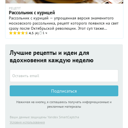
РЕЦЕПТ
Рассольник с курицей
Рассольник с курицей — упрощенная версия знаменитого
московского рассольника, рецепт которого появился на свет
сразу после Октябрьской революции. Этот суп также
1 ч
готовили на курином бульоне, только ...
4.5
(4)
Лучшие рецепты и идеи для
вдохновения каждую неделю
Подписаться
Нажимая на кнопку, я соглашаюсь получать информационные и
рекламные материалы
Ваши данные защищены Yandex SmartCaptcha
Условия использования