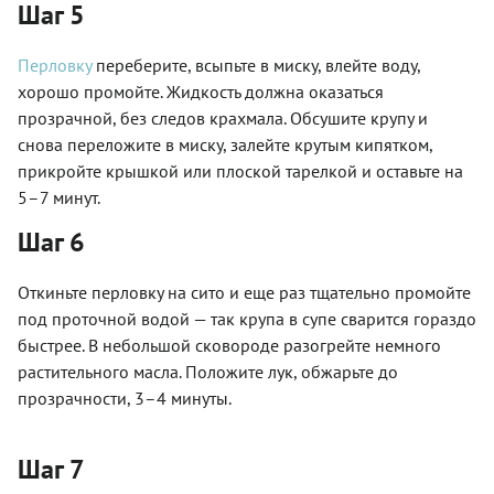
Шаг 5
Перловку
переберите, всыпьте в миску, влейте воду,
хорошо промойте. Жидкость должна оказаться
прозрачной, без следов крахмала. Обсушите крупу и
снова переложите в миску, залейте крутым кипятком,
прикройте крышкой или плоской тарелкой и оставьте на
5–7 минут.
Шаг 6
Откиньте перловку на сито и еще раз тщательно промойте
под проточной водой — так крупа в супе сварится гораздо
быстрее. В небольшой сковороде разогрейте немного
растительного масла. Положите лук, обжарьте до
прозрачности, 3–4 минуты.
Шаг 7