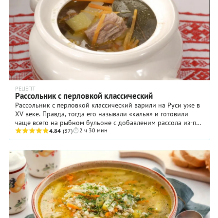
РЕЦЕПТ
Рассольник с перловкой классический
Рассольник с перловкой классический варили на Руси уже в
XV веке. Правда, тогда его называли «калья» и готовили
чаще всего на рыбном бульоне с добавленим рассола из-под
2 ч 30 мин
соленых огурцов. Кстати, ...
4.84
(37)