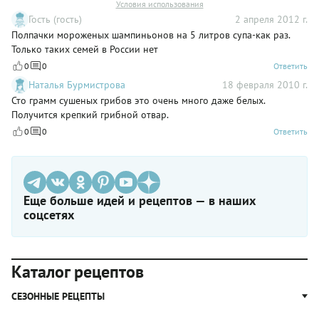
Условия использования
Гость (гость)
2 апреля 2012 г.
Полпачки мороженых шампиньонов на 5 литров супа-как раз.
Только таких семей в России нет
0
0
Ответить
Наталья Бурмистрова
18 февраля 2010 г.
Сто грамм сушеных грибов это очень много даже белых.
Получится крепкий грибной отвар.
0
0
Ответить
Еще больше идей и рецептов — в наших
соцсетях
Каталог рецептов
СЕЗОННЫЕ РЕЦЕПТЫ