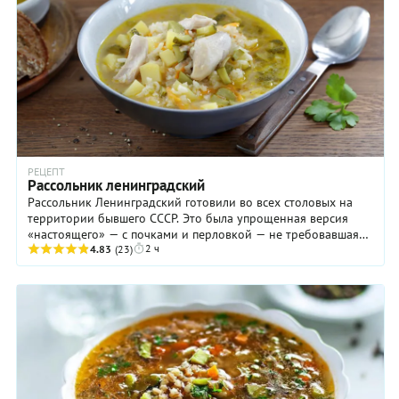
РЕЦЕПТ
Рассольник ленинградский
Рассольник Ленинградский готовили во всех столовых на
территории бывшего СССР. Это была упрощенная версия
«настоящего» — с почками и перловкой — не требовавшая
2 ч
много времени ...
4.83
(23)