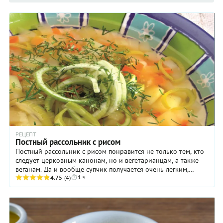
РЕЦЕПТ
Постный рассольник с рисом
Постный рассольник с рисом понравится не только тем, кто
следует церковным канонам, но и вегетарианцам, а также
веганам. Да и вообще супчик получается очень легким,
1 ч
низкокалорийным, и при этом ...
4.75
(4)