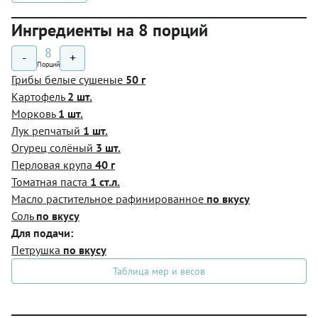
Ингредиенты на 8 порций
8
-
+
Порций
Грибы белые сушеные
50 г
Картофель
2 шт.
Морковь
1 шт.
Лук репчатый
1 шт.
Огурец солёный
3 шт.
Перловая крупа
40 г
Томатная паста
1 ст.л.
Масло растительное рафинированное
по вкусу
Соль
по вкусу
Для подачи:
Петрушка
по вкусу
Таблица мер и весов