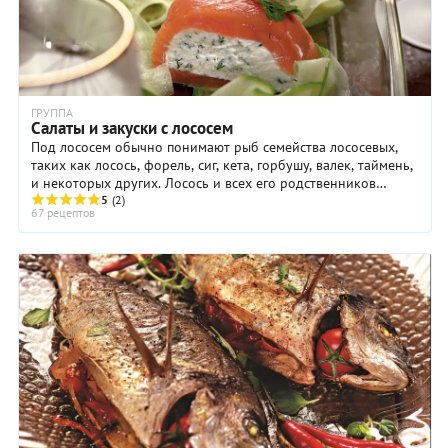
ГРУППА
Салаты и закуски с лососем
Под лососем обычно понимают рыб семейства лососевых,
таких как лосось, форель, сиг, кета, горбушу, валек, таймень,
и некоторых других. Лосось и всех его родственников
называют «рыбой для ума»: ...
5
(2)
67 рецептов