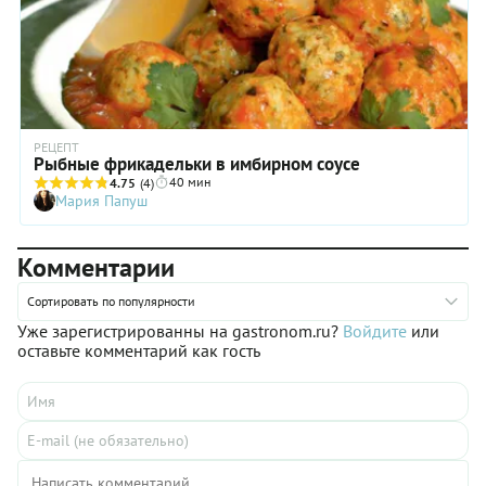
РЕЦЕПТ
Рыбные фрикадельки в имбирном соусе
40 мин
4.75
(4)
Мария Папуш
Комментарии
Сортировать по популярности
Уже зарегистрированны на gastronom.ru?
Войдите
или
оставьте комментарий как гость