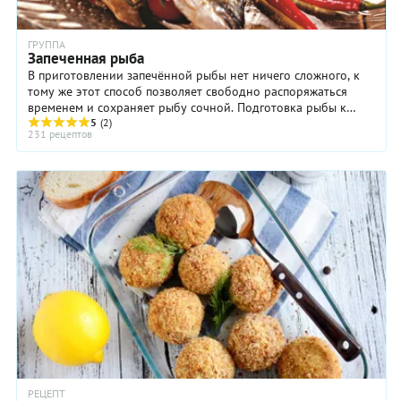
ГРУППА
Запеченная рыба
В приготовлении запечённой рыбы нет ничего сложного, к
тому же этот способ позволяет свободно распоряжаться
временем и сохраняет рыбу сочной. Подготовка рыбы к
запеканию не занимает много ...
5
(2)
231 рецептов
РЕЦЕПТ