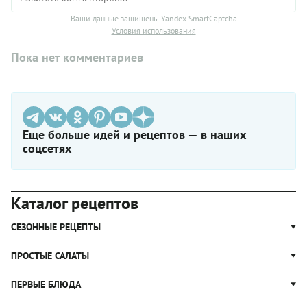
Ваши данные защищены Yandex SmartCaptcha
Условия использования
Пока нет комментариев
Еще больше идей и рецептов — в наших
соцсетях
Каталог рецептов
СЕЗОННЫЕ РЕЦЕПТЫ
Рецепты из капусты
ПРОСТЫЕ САЛАТЫ
Блюда с картошкой
Простые салаты
ПЕРВЫЕ БЛЮДА
Рецепты с грибами
Салат Оливье