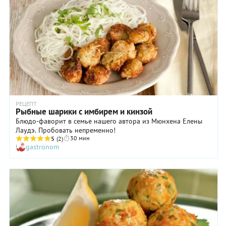
РЕЦЕПТ
Рыбные шарики с имбирем и кинзой
Блюдо-фаворит в семье нашего автора из Мюнхена Елены
Лаудэ. Пробовать непременно!
30 мин
5
(2)
gastronom