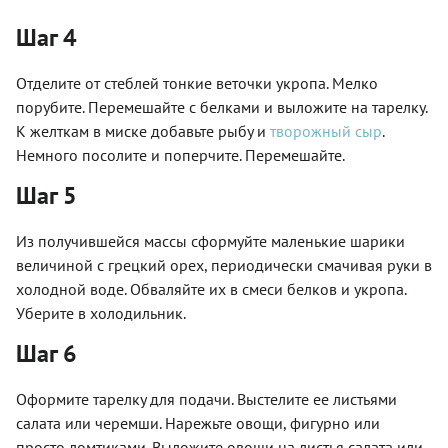
Шаг 4
Отделите от стеблей тонкие веточки укропа. Мелко
порубите. Перемешайте с белками и выложите на тарелку.
К желткам в миске добавьте рыбу и
творожный сыр
.
Немного посолите и поперчите. Перемешайте.
Шаг 5
Из получившейся массы сформуйте маленькие шарики
величиной с грецкий орех, периодически смачивая руки в
холодной воде. Обваляйте их в смеси белков и укропа.
Уберите в холодильник.
Шаг 6
Оформите тарелку для подачи. Выстелите ее листьями
салата или черемши. Нарежьте овощи, фигурно или
просто ломтиками. Выложите овощи на листья салата или