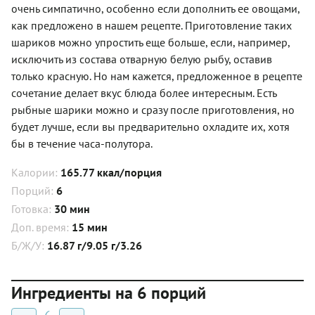
очень симпатично, особенно если дополнить ее овощами,
как предложено в нашем рецепте. Приготовление таких
шариков можно упростить еще больше, если, например,
исключить из состава отварную белую рыбу, оставив
только красную. Но нам кажется, предложенное в рецепте
сочетание делает вкус блюда более интересным. Есть
рыбные шарики можно и сразу после приготовления, но
будет лучше, если вы предварительно охладите их, хотя
бы в течение часа-полутора.
Калории:
165.77 ккал/порция
Порций:
6
Готовка:
30 мин
Доп. время:
15 мин
Б/Ж/У:
16.87 г/9.05 г/3.26
Ингредиенты на 6 порций