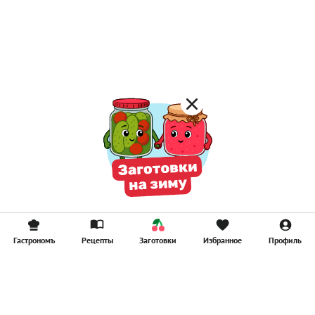
Постные каши
Лимонад
Постные котлеты
Компоты
Смузи
Гастрономъ
Рецепты
Заготовки
Избранное
Профиль