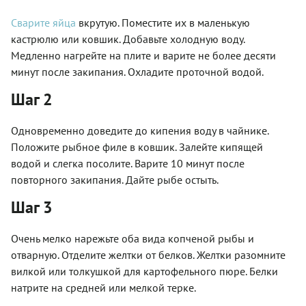
Сварите яйца
вкрутую. Поместите их в маленькую
кастрюлю или ковшик. Добавьте холодную воду.
Медленно нагрейте на плите и варите не более десяти
минут после закипания. Охладите проточной водой.
Шаг 2
Одновременно доведите до кипения воду в чайнике.
Положите рыбное филе в ковшик. Залейте кипящей
водой и слегка посолите. Варите 10 минут после
повторного закипания. Дайте рыбе остыть.
Шаг 3
Очень мелко нарежьте оба вида копченой рыбы и
отварную. Отделите желтки от белков. Желтки разомните
вилкой или толкушкой для картофельного пюре. Белки
натрите на средней или мелкой терке.