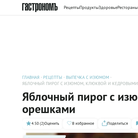
Рецепты
Продукты
Здоровье
Рестораны
ГЛАВНАЯ
РЕЦЕПТЫ
ВЫПЕЧКА С ИЗЮМОМ
ЯБЛОЧНЫЙ ПИРОГ С ИЗЮМОМ, КЛЮКВОЙ И КЕДРОВЫМ
Яблочный пирог с из
орешками
4.50 (2)
Оценить
В избранное
Поделиться