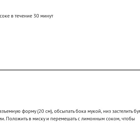
соке в течение 30 минут
азъемную форму (20 см), обсыпать бока мукой, низ застелить бу
ами. Положить в миску и перемешать с лимонным соком, чтобы