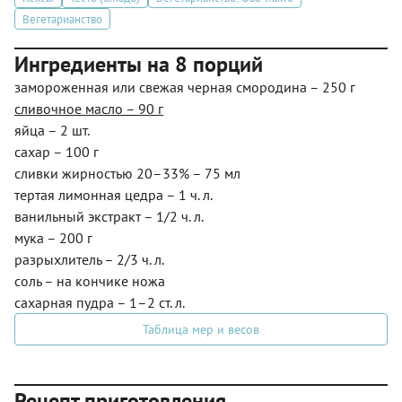
Вегетарианство
Ингредиенты на 8 порций
замороженная или свежая черная смородина – 250 г
сливочное масло – 90 г
яйца – 2 шт.
сахар – 100 г
сливки жирностью 20–33% – 75 мл
тертая лимонная цедра – 1 ч. л.
ванильный экстракт – 1/2 ч. л.
мука – 200 г
разрыхлитель – 2/3 ч. л.
соль – на кончике ножа
сахарная пудра – 1–2 ст. л.
Таблица мер и весов
Рецепт приготовления