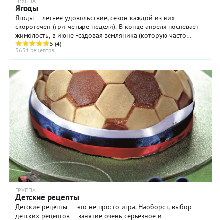
ГРУППА
Ягоды
Ягоды – летнее удовольствие, сезон каждой из них
скоротечен (три-четыре недели). В конце апреля поспевает
жимолость, в июне -садовая земляника (которую часто
называют "клубникой") и черешня, затем ...
5
(4)
3631 рецептов
ГРУППА
Детские рецепты
Детские рецепты — это не просто игра. Наоборот, выбор
детских рецептов – занятие очень серьёзное и