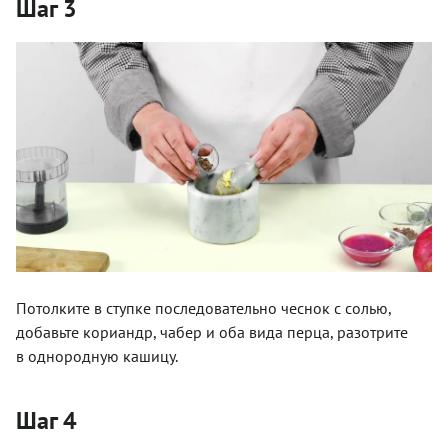
Шаг 3
Потолките в ступке последовательно чеснок с солью,
добавьте кориандр, чабер и оба вида перца, разотрите
в однородную кашицу.
Шаг 4