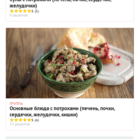
желудочки)
5
(5)
9 рецептов
ГРУППА
Основные блюда с потрохами (печень, почки,
сердечки, желудочки, кишки)
5
(4)
53 рецептов