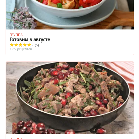
ГРУППА
Готовим в августе
5
(3)
125 рецептов
ГРУППА