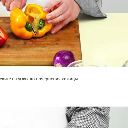
пеките на углях до почернения кожицы.