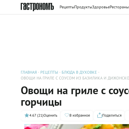
Рецепты
Продукты
Здоровье
Рестораны
ГЛАВНАЯ
РЕЦЕПТЫ
БЛЮДА В ДУХОВКЕ
ОВОЩИ НА ГРИЛЕ С СОУСОМ ИЗ БАЗИЛИКА И ДИЖОНСК
Овощи на гриле с соу
горчицы
4.67 (21)
Оценить
В избранное
Поделиться