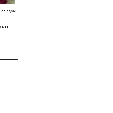
м блюдом,
/14.11