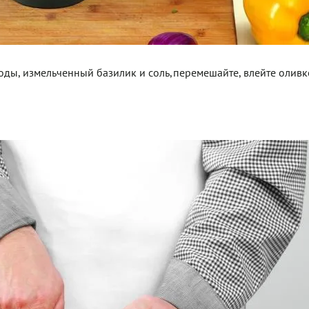
л. воды, измельченный базилик и соль,перемешайте, влейте олив