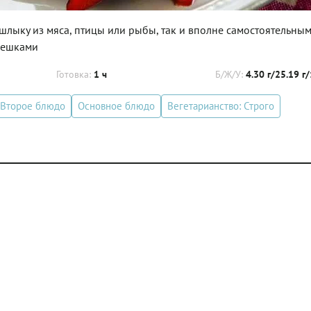
лыку из мяса, птицы или рыбы, так и вполне самостоятельны
пешками
Готовка:
1 ч
Б/Ж/У:
4.30 г/25.19 г
Второе блюдо
Основное блюдо
Вегетарианство: Строго