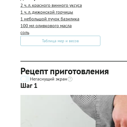
2 ч. л. красного винного уксуса
1 ч. л. дижонской горчицы
1 небольшой пучок базилика
100 мл оливкового масла
соль
Таблица мер и весов
Рецепт приготовления
Негаснущий экран
Шаг 1