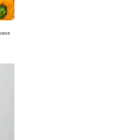
ковое