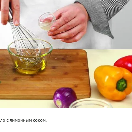
сло с лимонным соком.