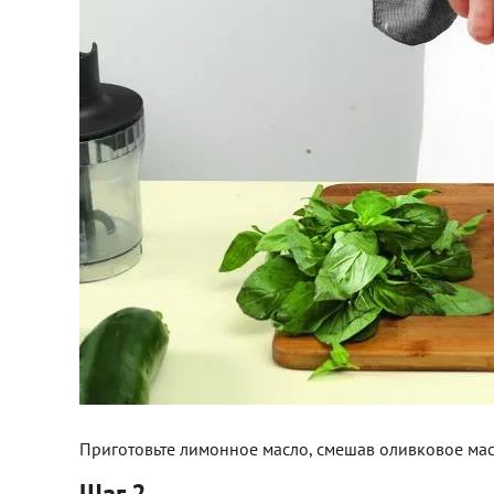
Приготовьте лимонное масло, смешав оливковое ма
Шаг 2