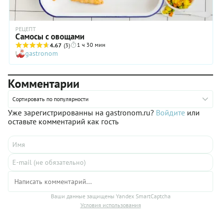
РЕЦЕПТ
Самосы с овощами
1 ч 30 мин
4.67
(3)
gastronom
Комментарии
Сортировать по популярности
Уже зарегистрированны на gastronom.ru?
Войдите
или
оставьте комментарий как гость
Ваши данные защищены Yandex SmartCaptcha
Условия использования