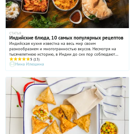
СТАТЬЯ
Индийские блюда, 10 самых популярных рецептов
Индийская кухня известна на весь мир своим
разнообразием и многогранностью вкусов. Несмотря на
тысячелетнюю историю, в Индии до сих пор соблюдают
пищевые традиции, описанные еще в Ведах. Возможно,
5
(13)
Нина Илюшина
именно поэтому во всех индийских блюдах наблюдается
идеальный вкусовой баланс.