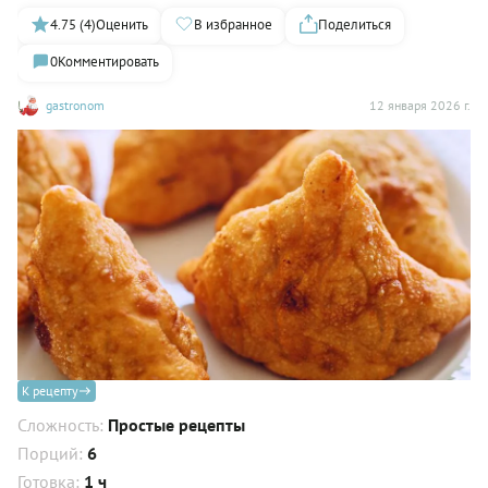
4.75 (4)
Оценить
В избранное
Поделиться
0
Комментировать
gastronom
12 января 2026 г.
К рецепту
Сложность:
Простые рецепты
Порций:
6
Готовка:
1 ч