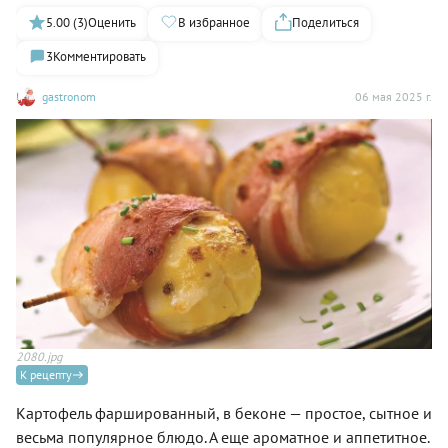
5.00 (3)
Оценить
В избранное
Поделиться
3
Комментировать
gastronom
06 мая 2025 г.
2080.jpg
К рецепту
Картофель фаршированный, в беконе — простое, сытное и
весьма популярное блюдо. А еще ароматное и аппетитное.