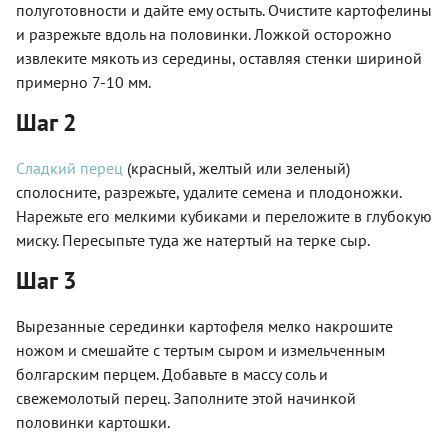
полуготовности и дайте ему остыть. Очистите картофелины
и разрежьте вдоль на половинки. Ложкой осторожно
извлеките мякоть из середины, оставляя стенки шириной
примерно 7-10 мм.
Шаг 2
Сладкий перец
(красный, желтый или зеленый)
сполосните, разрежьте, удалите семена и плодоножки.
Нарежьте его мелкими кубиками и переложите в глубокую
миску. Пересыпьте туда же натертый на терке сыр.
Шаг 3
Вырезанные серединки картофеля мелко накрошите
ножом и смешайте с тертым сыром и измельченным
болгарским перцем. Добавьте в массу соль и
свежемолотый перец. Заполните этой начинкой
половинки картошки.