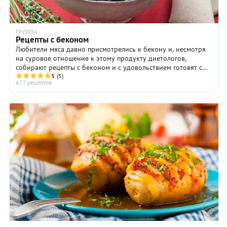
ГРУППА
Рецепты с беконом
Любители мяса давно присмотрелись к бекону и, несмотря
на суровое отношение к этому продукту диетологов,
собирают рецепты с беконом и с удовольствием готовят с
5
(5)
этим продуктом блюда. Бекон ...
677 рецептов