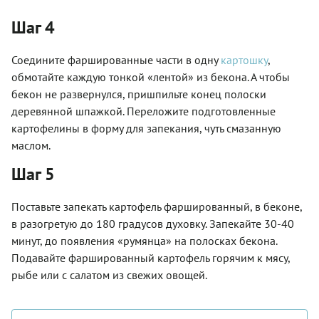
Шаг 4
Соедините фаршированные части в одну
картошку
,
обмотайте каждую тонкой «лентой» из бекона. А чтобы
бекон не развернулся, пришпильте конец полоски
деревянной шпажкой. Переложите подготовленные
картофелины в форму для запекания, чуть смазанную
маслом.
Шаг 5
Поставьте запекать картофель фаршированный, в беконе,
в разогретую до 180 градусов духовку. Запекайте 30-40
минут, до появления «румянца» на полосках бекона.
Подавайте фаршированный картофель горячим к мясу,
рыбе или с салатом из свежих овощей.