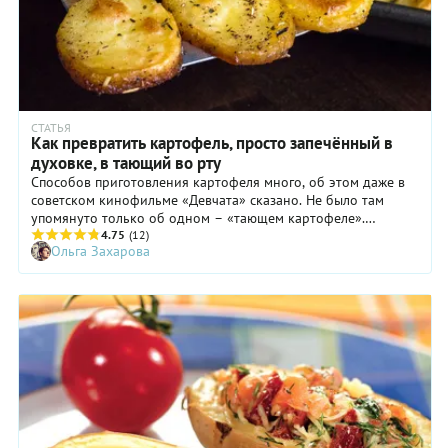
СТАТЬЯ
Как превратить картофель, просто запечённый в
духовке, в тающий во рту
Способов приготовления картофеля много, об этом даже в
советском кинофильме «Девчата» сказано. Не было там
упомянуто только об одном – «тающем картофеле».
Расскажем, как его приготовить.
4.75
(12)
Ольга Захарова