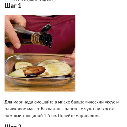
Шаг 1
Для маринада смешайте в миске бальзамический уксус и
оливковое масло. Баклажаны нарежьте чуть наискосок
ломтями толщиной 1,5 см. Полейте маринадом.
Шаг 2