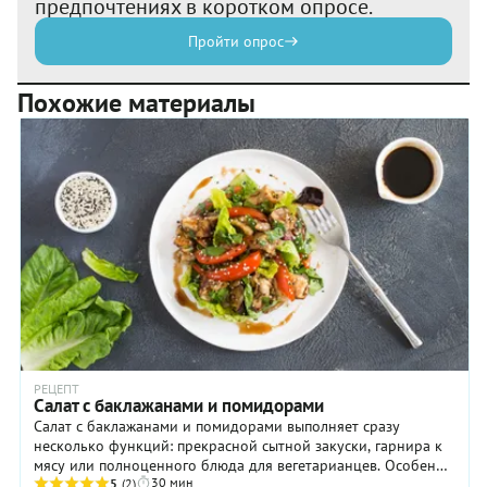
предпочтениях в коротком опросе.
Пройти опрос
Похожие материалы
РЕЦЕПТ
Салат с баклажанами и помидорами
Салат с баклажанами и помидорами выполняет сразу
несколько функций: прекрасной сытной закуски, гарнира к
мясу или полноценного блюда для вегетарианцев. Особенно
30 мин
хорош этот салат в сезон, когда в распоряжении сочные
5
(2)