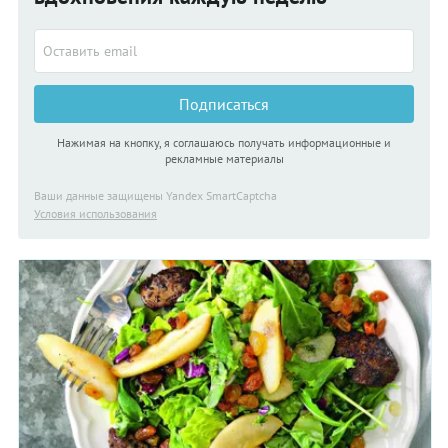
ощущениям и любите совершать интересные кулинарные
открытия!
Подписаться
Нажимая на кнопку, я соглашаюсь получать информационные и
рекламные материалы
Ваши данные защищены Yandex SmartCaptcha
Условия использования