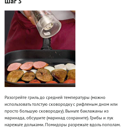
Шаг 3
Разогрейте гриль до средней температуры (можно
использовать толстую сковородку с рифленым дном или
просто большую сковородку). Выньте баклажаны из
маринада, обсушите (маринад сохраните). Грибы и лук
нарежьте дольками. Помидоры разрежьте вдоль пополам.