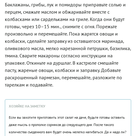
Баклажаны, грибы, лук и помидоры приправьте солью и
перцем, смажьте маслом и обжаривайте вместе с
колбасками или сардельками на гриле. Когда они будут
готовы, через 10–15 мин., снимите с огня. Порежьте
произвольно и перемешайте. Пока жарятся овощи и
колбаски, сделайте заправку из оставшегося маринада,
оливкового масла, мелко нарезанной петрушки, базилика,
тмина. Сварите макароны согласно инструкции на
упаковке. Откиньте на дуршлаг. В кастрюле смешайте
пасту, жареные овощи, колбаски и заправку. Добавьте
раскрошенный пармезан, перемешайте, разложите по
тарелкам и подавайте.
ХОЗЯЙКЕ НА ЗАМЕТКУ
Если вы захотите приготовить этот салат на даче, будьте готовы оставить
даже мысль о прополке сорняков до следующего дня. После такого
количества съеденного вам будет очень нелегко нагибаться. Да и надо ли?