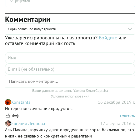
61 рецептов
Комментарии
Сортировать по популярности
Уже зарегистрированны на gastronom.ru?
Войдите
или
оставьте комментарий как гость
Ваши данные защищены Yandex SmartCaptcha
Условия использования
Konstanta
16 декабря 2019 г.
Интересное сочетание продуктов.
0
0
Ответить
Евгения Леонова
17 августа 2016 г.
Аль Пачина, горчинку дают определенные сорта баклажанов, это
никак не связано с конкретными рецептами