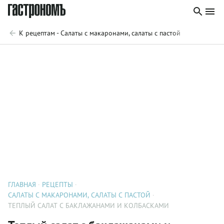
К рецептам - Салаты с макаронами, салаты с пастой
ГЛАВНАЯ
РЕЦЕПТЫ
САЛАТЫ С МАКАРОНАМИ, САЛАТЫ С ПАСТОЙ
ТЕПЛЫЙ САЛАТ С БАКЛАЖАНАМИ И КОЛБАСКАМИ