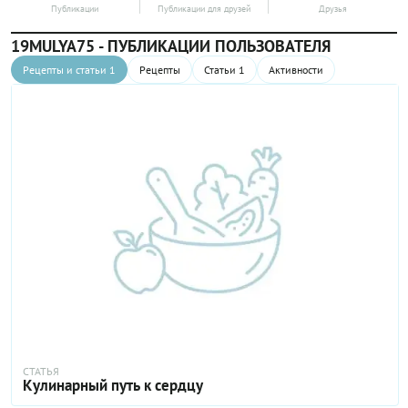
Публикации
Публикации для друзей
Друзья
19MULYA75 - ПУБЛИКАЦИИ ПОЛЬЗОВАТЕЛЯ
Рецепты и статьи 1
Рецепты
Статьи 1
Активности
СТАТЬЯ
Кулинарный путь к сердцу