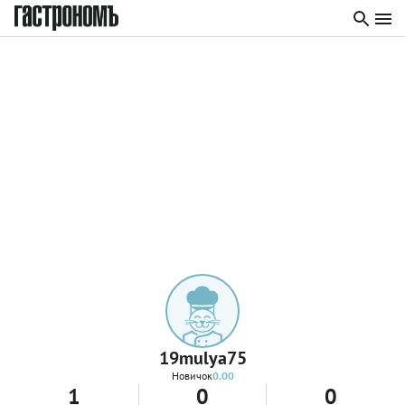
19mulya75
Новичок
0.00
1
0
0