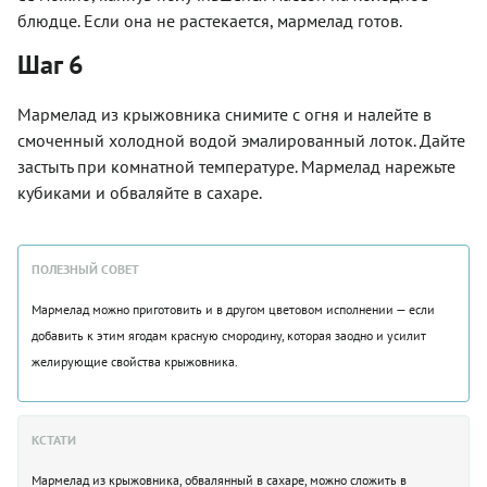
блюдце. Если она не растекается, мармелад готов.
Шаг 6
Мармелад из крыжовника снимите с огня и налейте в
смоченный холодной водой эмалированный лоток. Дайте
застыть при комнатной температуре. Мармелад нарежьте
кубиками и обваляйте в сахаре.
ПОЛЕЗНЫЙ СОВЕТ
Мармелад можно приготовить и в другом цветовом исполнении — если
добавить к этим ягодам красную смородину, которая заодно и усилит
желирующие свойства крыжовника.
КСТАТИ
Мармелад из крыжовника, обвалянный в сахаре, можно сложить в