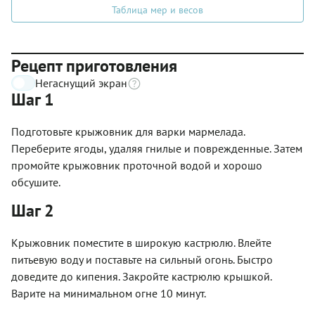
Таблица мер и весов
Рецепт приготовления
Негаснущий экран
Шаг 1
Подготовьте крыжовник для варки мармелада.
Переберите ягоды, удаляя гнилые и поврежденные. Затем
промойте крыжовник проточной водой и хорошо
обсушите.
Шаг 2
Крыжовник поместите в широкую кастрюлю. Влейте
питьевую воду и поставьте на сильный огонь. Быстро
доведите до кипения. Закройте кастрюлю крышкой.
Варите на минимальном огне 10 минут.