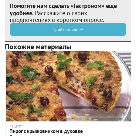
Помогите нам сделать «Гастроном» еще
удобнее.
Расскажите о своих
предпочтениях в коротком опросе.
Пройти опрос
Похожие материалы
РЕЦЕПТ
Пирог с крыжовником в духовке