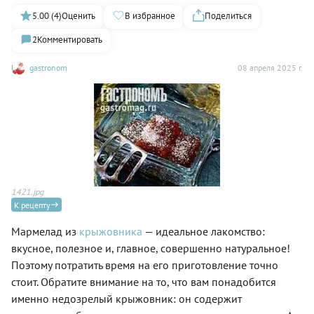
5.00 (4)
Оценить
В избранное
Поделиться
2
Комментировать
gastronom
08 апреля 2025 г.
1421.jpg
К рецепту
Мармелад из
крыжовника
— идеальное лакомство:
вкусное, полезное и, главное, совершенно натуральное!
Поэтому потратить время на его приготовление точно
стоит. Обратите внимание на то, что вам понадобится
именно недозрелый крыжовник: он содержит