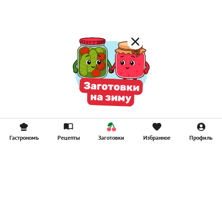
Смузи
Гастрономъ
Рецепты
Заготовки
Избранное
Профиль