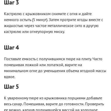
Шаг 3
Кастрюлю с крыжовником снимите с огня и дайте
немного остыть (5 минут). Затем протрите ягоды вместе с
жидкостью через частое металлическое сито в другую
кастрюлю или огнеупорную миску.
Шаг 4
Поставьте емкость с получившимся пюре на плиту. Часто
помешивая ложкой или лопаткой, варите на
минимальном огне до уменьшения объема ягодной массы
вдвое.
Шаг 5
К уваренному пюре из крыжовника порциями добавьте
весь сахар. Помешивая, варите до готовности. Проверить
ее можно, капнув получившейся массой на холодное