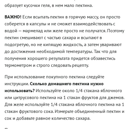
образует кусочки геля, в нем мало пектина.
ВАЖНО!
Если всыпать пектин в горячую массу, он просто
соберется в капсулы и не сможет взаимодействовать с
водой — мармелад или желе просто не получатся. Поэтому
пектин смешивают с частью сахара и всыпают в
подогретую, но не кипящую жидкость, а затем уваривают
до достижения необходимой температуры. Так что для
получения хорошего результата придется обзавестись
термометром и строго следовать рецепту.
При использование покупного пектина следуйте
инструкции.
Сколько домашнего пектина нужно
использовать?
Используйте около 1/4 стакана яблочного
или цитрусового пектина на 1 стакан фруктов для джемов.
Для желе используйте 1/4 стакана яблочного пектина на 1
стакан фруктового сока. Измерьте объединенный пектин и
сок и добавьте равное количество сахара.