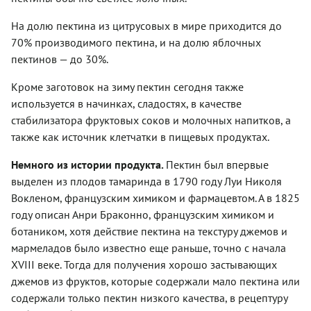
На долю пектина из цитрусовых в мире приходится до
70% производимого пектина, и на долю яблочных
пектинов — до 30%.
Кроме заготовок на зиму пектин сегодня также
используется в начинках, сладостях, в качестве
стабилизатора фруктовых соков и молочных напитков, а
также как источник клетчатки в пищевых продуктах.
Немного из истории продукта.
Пектин был впервые
выделен из плодов тамаринда в 1790 году Луи Николя
Вокленом, французским химиком и фармацевтом. А в 1825
году описан Анри Браконно, французским химиком и
ботаником, хотя действие пектина на текстуру джемов и
мармеладов было известно еще раньше, точно с начала
XVIII веке. Тогда для получения хорошо застывающих
джемов из фруктов, которые содержали мало пектина или
содержали только пектин низкого качества, в рецептуру