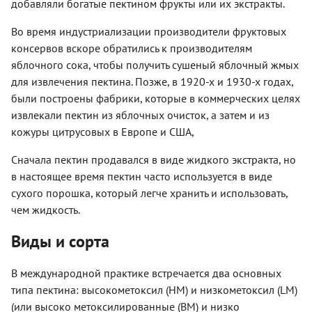
добавляли богатые пектином фрукты или их экстракты.
Во время индустриализации производители фруктовых
консервов вскоре обратились к производителям
яблочного сока, чтобы получить сушеный яблочный жмых
для извлечения пектина. Позже, в 1920-х и 1930-х годах,
были построены фабрики, которые в коммерческих целях
извлекали пектин из яблочных очисток, а затем и из
кожуры цитрусовых в Европе и США,
Сначала пектин продавался в виде жидкого экстракта, но
в настоящее время пектин часто используется в виде
сухого порошка, который легче хранить и использовать,
чем жидкость.
Виды и сорта
В международной практике встречается два основных
типа пектина: высокометоксил (HM) и низкометоксил (LM)
(или высоко метоксилированные (ВМ) и низко