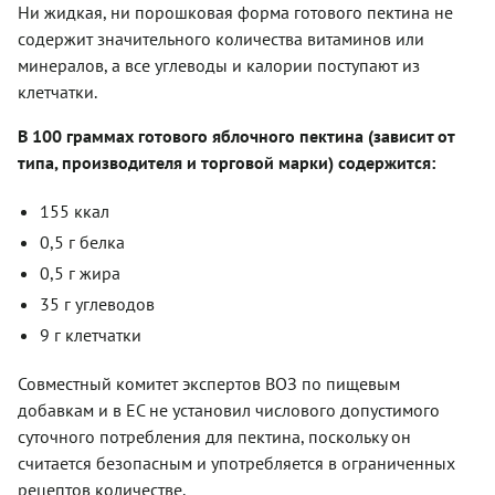
Ни жидкая, ни порошковая форма готового пектина не
содержит значительного количества витаминов или
минералов, а все углеводы и калории поступают из
клетчатки.
В 100 граммах готового яблочного пектина (зависит от
типа, производителя и торговой марки) содержится:
155 ккал
0,5 г белка
0,5 г жира
35 г углеводов
9 г клетчатки
Совместный комитет экспертов ВОЗ по пищевым
добавкам и в ЕС не установил числового допустимого
суточного потребления для пектина, поскольку он
считается безопасным и употребляется в ограниченных
рецептов количестве.