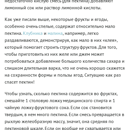
недостаточно кислую смесь (для пектина) добавляют
лимонный сок или раствор лимонной кислоты.
Как уже писали выше, некоторые фрукты и ягоды,
особенно очень спелые, содержат относительно мало
пектина.
Клубника
и
малина
, например, легко
раздавливаются, демонстрируя, как мало в них «клея»,
который помогает строить структуру фруктов. Для того,
чтобы приготовить из них желе или джем может
потребоваться добавление большого количества сахара и
слишком длительная варка, что не очень хорошо скажется
на сохранности формы и пользы ягод. Ситуацию как раз
спасет пектин!
Чтобы узнать, сколько пектина содержится во фруктах,
смешайте 1 столовую ложку медицинского спирта и 1
чайную ложку фруктового сока. Если сок становится
твердым, в нем много пектина. Если смесь превращается в
рыхлую желеобразную массу, значит, она средняя по
пектиновой шкале. Если он вообще не схватывается или