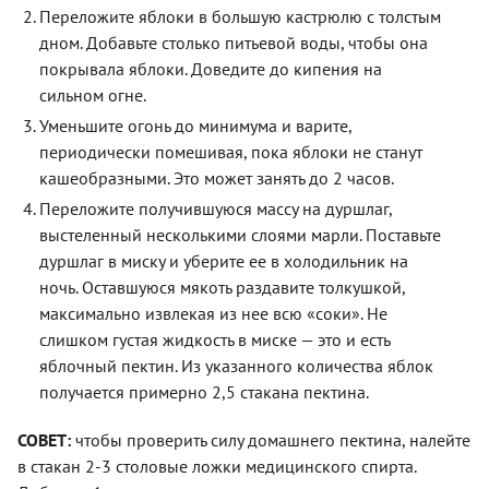
Переложите яблоки в большую кастрюлю с толстым
дном. Добавьте столько питьевой воды, чтобы она
покрывала яблоки. Доведите до кипения на
сильном огне.
Уменьшите огонь до минимума и варите,
периодически помешивая, пока яблоки не станут
кашеобразными. Это может занять до 2 часов.
Переложите получившуюся массу на дуршлаг,
выстеленный несколькими слоями марли. Поставьте
дуршлаг в миску и уберите ее в холодильник на
ночь. Оставшуюся мякоть раздавите толкушкой,
максимально извлекая из нее всю «соки». Не
слишком густая жидкость в миске — это и есть
яблочный пектин. Из указанного количества яблок
получается примерно 2,5 стакана пектина.
СОВЕТ:
чтобы проверить силу домашнего пектина, налейте
в стакан 2-3 столовые ложки медицинского спирта.