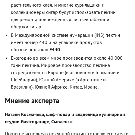
растительного клея, и многие курильщики и
коллекционеры сигар будут использовать пектин
для ремонта поврежденных листьев табачной
обертки сигар.
В Международной системе нумерации (INS) пектин
имеет номер 440 и на упаковке продуктов
обозначается как
Е440
.
Ежегодно во всем мире производится около 40 000
тонн пектина. Мировое производство пектина
сосредоточено в Европе (в основном в Германии и
Швейцарии), Южной Америке (в Аргентине и
Бразилии), Южной Африке, Китае, Иране.
Мнение эксперта
Натали Космачёва, шеф-повар и владелица кулинарной
студии Gastrogarage, Смоленск:
Почти не использую покупной пектин, готовлю его сама и