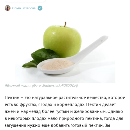
Ольга Захарова
Яблочный пектин
(Фото: Shutterstock/FOTODOM)
Пектин – это натуральное растительное вещество, которое
есть во фруктах, ягодах и корнеплодах. Пектин делает
джем и мармелад более густым и желированным. Однако
в некоторых плодах мало природного пектина, тогда для
загущения нужно еще добавить готовый пектин. Вы