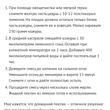
При помощи овощечистки или мелкой терки
снимите желтую часть цедры с 10-12 толстокорых
лимонов. На плодах должна остаться только белая
часть кожуры, снимите ее и взвесьте. Мелко нарежьте
230 грамм кожуры.
В средней кастрюле смешайте кожуры с 30
миллилитрами лимонного сока. Оставьте при
комнатной температуре на 2 часа. Добавьте 400
миллилитров питьевой воды и дайте постоять еще 1
час.
Доведите смесь до кипения на сильном огне.
Уменьшите огонь до минимума и варите 15 минут.
Снимите с огня и дайте полностью остыть.
Процедите смесь через несколько слоев марли.
Жидкий пектин из лимона готов к использованию.
Мне кажется, что домашний пектин — отличное решение
для экономной хозяйки и тех, кто ценит натуральность в