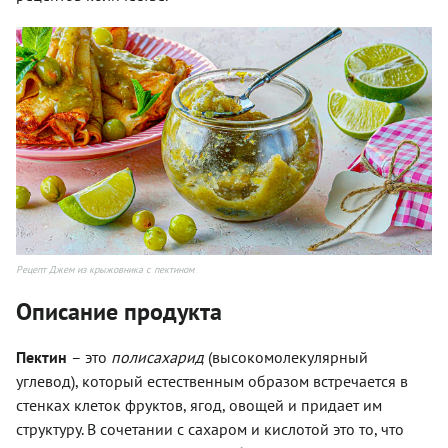
Рецепт Джем из крыжовника с пектином
Описание продукта
Пектин
– это
полисахарид
(высокомолекулярный
углевод), который естественным образом встречается в
стенках клеток фруктов, ягод, овощей и придает им
структуру. В сочетании с сахаром и кислотой это то, что