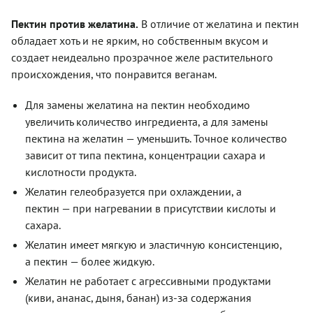
Пектин против желатина.
В отличие от желатина и пектин
обладает хоть и не ярким, но собственным вкусом и
создает неидеально прозрачное желе растительного
происхождения, что понравится веганам.
Для замены желатина на пектин необходимо
увеличить количество ингредиента, а для замены
пектина на желатин — уменьшить. Точное количество
зависит от типа пектина, концентрации сахара и
кислотности продукта.
Желатин гелеобразуется при охлаждении, а
пектин — при нагревании в присутствии кислоты и
сахара.
Желатин имеет мягкую и эластичную консистенцию,
а пектин — более жидкую.
Желатин не работает с агрессивными продуктами
(киви, ананас, дыня, банан) из-за содержания