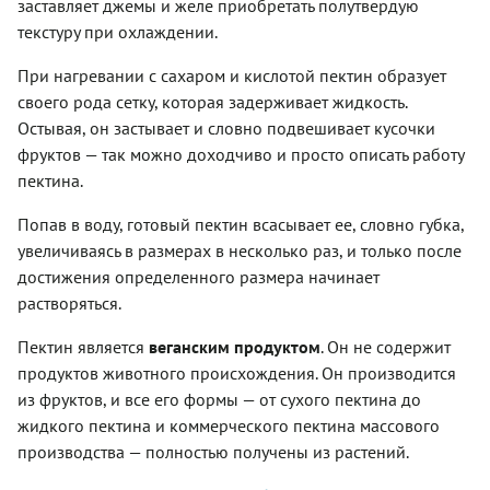
заставляет джемы и желе приобретать полутвердую
текстуру при охлаждении.
При нагревании с сахаром и кислотой пектин образует
своего рода сетку, которая задерживает жидкость.
Остывая, он застывает и словно подвешивает кусочки
фруктов — так можно доходчиво и просто описать работу
пектина.
Попав в воду, готовый пектин всасывает ее, словно губка,
увеличиваясь в размерах в несколько раз, и только после
достижения определенного размера начинает
растворяться.
Пектин является
веганским продуктом
. Он не содержит
продуктов животного происхождения. Он производится
из фруктов, и все его формы — от сухого пектина до
жидкого пектина и коммерческого пектина массового
производства — полностью получены из растений.