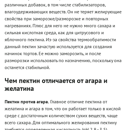
различных добавок, в том числе стабилизаторов,
влагоудерживающих веществ. Он не теряет желирующие
свойства при заморозке/разморозке и повторных
нагреваниях. Плюс для него не нужно много сахара и
сильная кислотная среда, как для цитрусового и
яблочного пектина. Из-за свойства термообратимости
данный пектин зачастую используется для создания
начинок тортов. Ее можно заморозить, и после
разморозки использовать по назначению, поскольку она
останется стабильной.
Чем пектин отличается от агара и
желатина
Пектин против агара.
Главное отличие пектина от
желатина и агара в том, что он работает только в кислой
среде с достаточным количеством сухих веществ, чаще
всего сахара. Для оптимального желирования пектину
требуется определенная кислотность (pH 2,8–3,5).