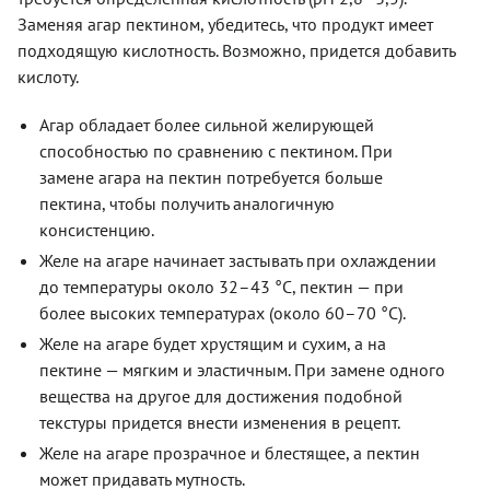
Заменяя агар пектином, убедитесь, что продукт имеет
подходящую кислотность. Возможно, придется добавить
кислоту.
Агар обладает более сильной желирующей
способностью по сравнению с пектином. При
замене агара на пектин потребуется больше
пектина, чтобы получить аналогичную
консистенцию.
Желе на агаре начинает застывать при охлаждении
до температуры около 32–43 °C, пектин — при
более высоких температурах (около 60–70 °C).
Желе на агаре будет хрустящим и сухим, а на
пектине — мягким и эластичным. При замене одного
вещества на другое для достижения подобной
текстуры придется внести изменения в рецепт.
Желе на агаре прозрачное и блестящее, а пектин
может придавать мутность.