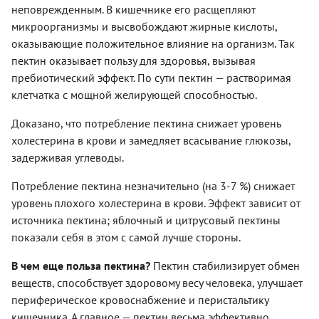
неповрежденным. В кишечнике его расщепляют
микроорганизмы и высвобождают жирные кислоты,
оказывающие положительное влияние на организм. Так
пектин оказывает пользу для здоровья, вызывая
пребиотический эффект. По сути пектин — растворимая
клетчатка с мощной желирующей способностью.
Доказано, что потребление пектина снижает уровень
холестерина в крови и замедляет всасывание глюкозы,
задерживая углеводы.
Потребление пектина незначительно (на 3-7 %) снижает
уровень плохого холестерина в крови. Эффект зависит от
источника пектина; яблочный и цитрусовый пектины
показали себя в этом с самой лучше стороны.
В чем еще польза пектина?
Пектин стабилизирует обмен
веществ, способствует здоровому весу человека, улучшает
периферическое кровоснабжение и перистальтику
кишечника. А главное — пектин весьма эффективно