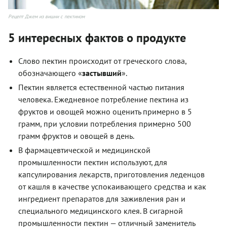
Рецепт Джем из вишни с пектином
5 интересных фактов о продукте
Слово пектин происходит от греческого слова,
обозначающего «
застывший
».
Пектин является естественной частью питания
человека. Ежедневное потребление пектина из
фруктов и овощей можно оценить примерно в 5
грамм, при условии потребления примерно 500
грамм фруктов и овощей в день.
В фармацевтической и медицинской
промышленности пектин используют, для
капсулирования лекарств, приготовления леденцов
от кашля в качестве успокаивающего средства и как
ингредиент препаратов для заживления ран и
специального медицинского клея. В сигарной
промышленности пектин — отличный заменитель