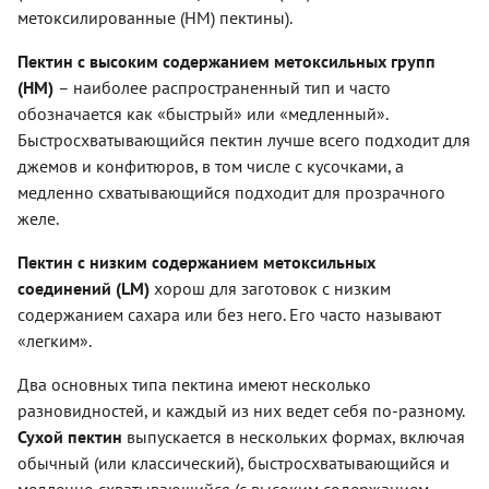
метоксилированные (НМ) пектины).
Пектин с высоким содержанием метоксильных групп
(HM)
– наиболее распространенный тип и часто
обозначается как «быстрый» или «медленный».
Быстросхватывающийся пектин лучше всего подходит для
джемов и конфитюров, в том числе с кусочками, а
медленно схватывающийся подходит для прозрачного
желе.
Пектин с низким содержанием метоксильных
соединений (LM)
хорош для заготовок с низким
содержанием сахара или без него. Его часто называют
«легким».
Два основных типа пектина имеют несколько
разновидностей, и каждый из них ведет себя по-разному.
Сухой пектин
выпускается в нескольких формах, включая
обычный (или классический), быстросхватывающийся и