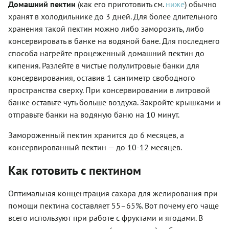
Домашний пектин
(как его приготовить см.
ниже
) обычно
хранят в холодильнике до 3 дней. Для более длительного
хранения такой пектин можно либо заморозить, либо
консервировать в банке на водяной бане. Для последнего
способа нагрейте процеженный домашний пектин до
кипения. Разлейте в чистые полулитровые банки для
консервирования, оставив 1 сантиметр свободного
пространства сверху. При консервировании в литровой
банке оставьте чуть больше воздуха. Закройте крышками и
отправьте банки на водяную баню на 10 минут.
Замороженный пектин хранится до 6 месяцев, а
консервированный пектин — до 10-12 месяцев.
Как готовить с пектином
Оптимальная концентрация сахара для желирования при
помощи пектина составляет 55–65%. Вот почему его чаще
всего используют при работе с фруктами и ягодами. В