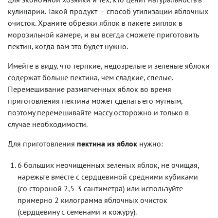
кулинарии. Такой продукт — способ утилизации яблочных
очисток. Храните обрезки яблок в пакете зиплок в
морозильной камере, и вы всегда сможете приготовить
пектин, когда вам это будет нужно.
Имейте в виду, что терпкие, недозрелые и зеленые яблоки
содержат больше пектина, чем сладкие, спелые.
Перемешивание размягченных яблок во время
приготовления пектина может сделать его мутным,
поэтому перемешивайте массу осторожно и только в
случае необходимости.
Для приготовления
пектина из яблок
нужно:
6 больших неочищенных зеленых яблок, не очищая,
нарежьте вместе с сердцевиной средними кубиками
(со стороной 2,5-3 сантиметра) или используйте
примерно 2 килограмма яблочных очисток
(сердцевину с семенами и кожуру).