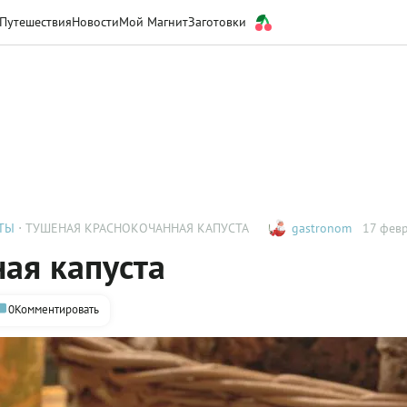
Путешествия
Новости
Мой Магнит
Заготовки
ТЫ
ТУШЕНАЯ КРАСНОКОЧАННАЯ КАПУСТА
gastronom
17 февр
ая капуста
0
Комментировать