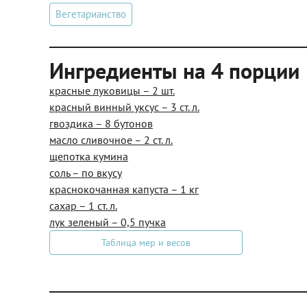
Вегетарианство
Ингредиенты на 4 порции
красные луковицы – 2 шт.
красный винный уксус – 3 ст. л.
гвоздика – 8 бутонов
масло сливочное – 2 ст. л.
щепотка кумина
соль – по вкусу
краснокочанная капуста – 1 кг
сахар – 1 ст. л.
лук зеленый – 0,5 пучка
Таблица мер и весов