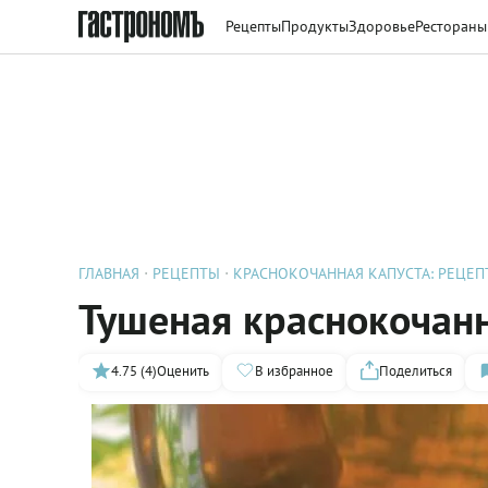
Рецепты
Продукты
Здоровье
Рестораны
ГЛАВНАЯ
РЕЦЕПТЫ
КРАСНОКОЧАННАЯ КАПУСТА: РЕЦЕП
Тушеная краснокочанн
4.75 (4)
Оценить
В избранное
Поделиться