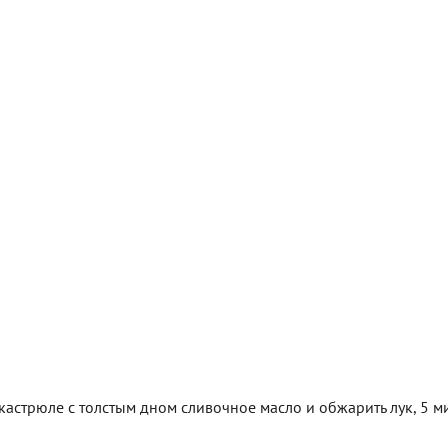
 кастрюле с толстым дном сливочное масло и обжарить лук, 5 м