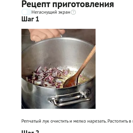
Рецепт приготовления
Негаснущий экран
Шаг 1
Репчатый лук очистить и мелко нарезать. Растопить в
Шаг 2