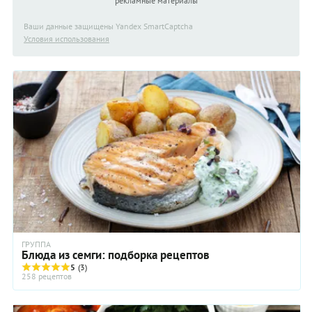
рекламные материалы
Ваши данные защищены Yandex SmartCaptcha
Условия использования
ГРУППА
Блюда из семги: подборка рецептов
5
(3)
258 рецептов