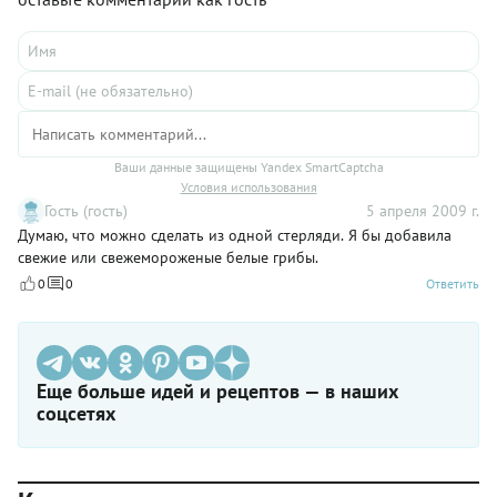
Ваши данные защищены Yandex SmartCaptcha
Условия использования
Гость (гость)
5 апреля 2009 г.
Думаю, что можно сделать из одной стерляди. Я бы добавила
свежие или свежемороженые белые грибы.
0
0
Ответить
Еще больше идей и рецептов — в наших
соцсетях