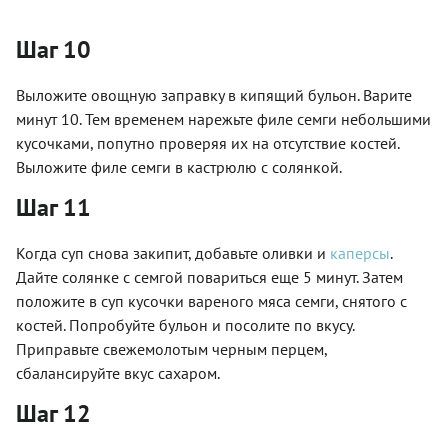
Шаг 10
Выложите овощную заправку в кипящий бульон. Варите
минут 10. Тем временем нарежьте филе семги небольшими
кусочками, попутно проверяя их на отсутствие костей.
Выложите филе семги в кастрюлю с солянкой.
Шаг 11
Когда суп снова закипит, добавьте оливки и
каперсы
.
Дайте солянке с семгой повариться еще 5 минут. Затем
положите в суп кусочки вареного мяса семги, снятого с
костей. Попробуйте бульон и посолите по вкусу.
Приправьте свежемолотым черным перцем,
сбалансируйте вкус сахаром.
Шаг 12