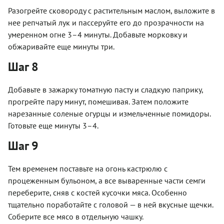
Разогрейте сковороду с растительным маслом, выложите в
нее репчатый лук и пассеруйте его до прозрачности на
умеренном огне 3–4 минуты. Добавьте морковку и
обжаривайте еще минуты три.
Шаг 8
Добавьте в зажарку томатную пасту и сладкую паприку,
прогрейте пару минут, помешивая. Затем положите
нарезанные соленые огурцы и измельченные помидоры.
Готовьте еще минуты 3–4.
Шаг 9
Тем временем поставьте на огонь кастрюлю с
процеженным бульоном, а все вываренные части семги
переберите, сняв с костей кусочки мяса. Особенно
тщательно поработайте с головой — в ней вкусные щечки.
Соберите все мясо в отдельную чашку.