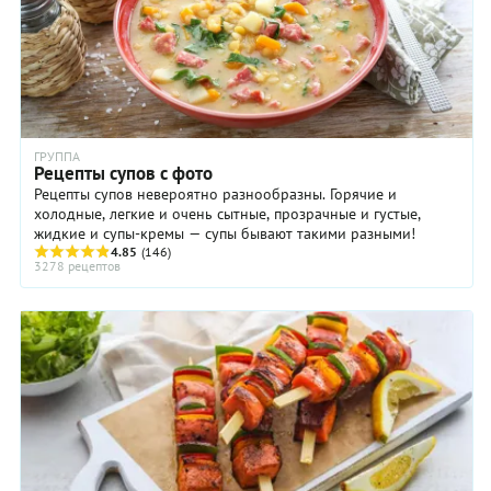
нашему выверенному рецепту!
ГРУППА
Рецепты супов с фото
Рецепты супов невероятно разнообразны. Горячие и
холодные, легкие и очень сытные, прозрачные и густые,
жидкие и супы-кремы — супы бывают такими разными!
4.85
(146)
3278 рецептов