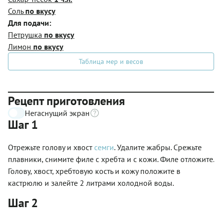
Соль
по вкусу
Для подачи:
Петрушка
по вкусу
Лимон
по вкусу
Таблица мер и весов
Рецепт приготовления
Негаснущий экран
Шаг 1
Отрежьте голову и хвост
семги
. Удалите жабры. Срежьте
плавники, снимите филе с хребта и с кожи. Филе отложите.
Голову, хвост, хребтовую кость и кожу положите в
кастрюлю и залейте 2 литрами холодной воды.
Шаг 2