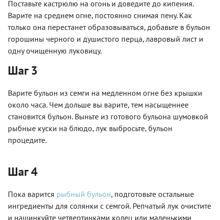
Поставьте кастрюлю на огонь и доведите до кипения.
Варите на среднем огне, постоянно снимая пену. Как
только она перестанет образовываться, добавьте в бульон
горошины черного и душистого перца, лавровый лист и
одну очищенную луковицу.
Шаг 3
Варите бульон из семги на медленном огне без крышки
около часа. Чем дольше вы варите, тем насыщеннее
становится бульон. Выньте из готового бульона шумовкой
рыбные куски на блюдо, лук выбросьте, бульон
процедите.
Шаг 4
Пока варится
рыбный бульон
, подготовьте остальные
ингредиенты для солянки с семгой. Репчатый лук очистите
и нашинкуйте четвертинками колец или маленькими