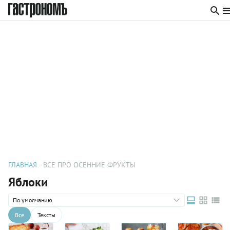
ГЛАВНАЯ
ВСЕ ПРО ОСЕННИЕ ФРУКТЫ
Яблоки
По умолчанию
Все
Тексты