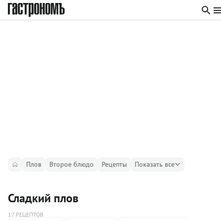
Плов
Второе блюдо
Рецепты
Показать все
Сладкий плов
17 РЕЦЕПТОВ