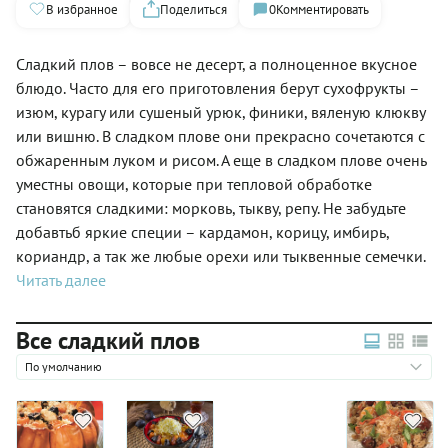
В избранное
Поделиться
0
Комментировать
Сладкий плов – вовсе не десерт, а полноценное вкусное
блюдо. Часто для его приготовления берут сухофрукты –
изюм, курагу или сушеный урюк, финики, вяленую клюкву
или вишню. В сладком плове они прекрасно сочетаются с
обжаренным луком и рисом. А еще в сладком плове очень
уместны овощи, которые при тепловой обработке
становятся сладкими: морковь, тыкву, репу. Не забудьте
добавтьб яркие специи – кардамон, корицу, имбирь,
кориандр, а так же любые орехи или тыквенные семечки.
Читать далее
Все сладкий плов
По умолчанию