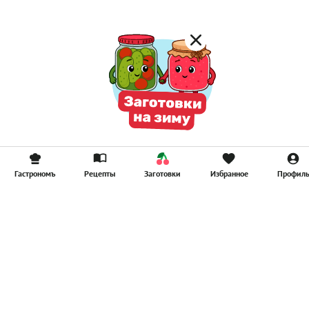
Гастрономъ
Рецепты
Заготовки
Избранное
Профил
Главная
Рецепты
Продукты
Здоровье
Путешествия
Рестораны
Новости
Реклама в ООО "Гастроном Медиа"
Контакты
Политика в отношении обработки персональных данных
Пользовательское соглашение