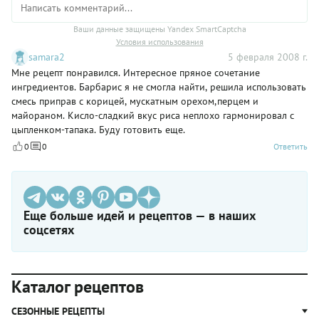
Ваши данные защищены Yandex SmartCaptcha
Условия использования
samara2
5 февраля 2008 г.
Мне рецепт понравился. Интересное пряное сочетание
ингредиентов. Барбарис я не смогла найти, решила использовать
смесь приправ c корицей, мускатным орехом,перцем и
майораном. Кисло-сладкий вкус риса неплохо гармонировал с
цыпленком-тапака. Буду готовить еще.
0
0
Ответить
Еще больше идей и рецептов — в наших
соцсетях
Каталог рецептов
СЕЗОННЫЕ РЕЦЕПТЫ