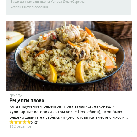
Ваши данные защищены Yandex SmartCaptcha
Условия использования
ГРУППА
Рецепты плова
Когда изучением рецептов плова занялись, наконец, и
кулинарные историки (в том числе Похлебкин), плов было
решено делить на узбекский (рис готовится вместе с мясом)
и азербайджанский (по отдельности). ...
5
(2)
162 рецептов