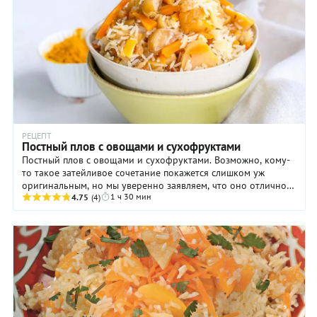
РЕЦЕПТ
Постный плов с овощами и сухофруктами
Постный плов с овощами и сухофруктами. Возможно, кому-
то такое затейливое сочетание покажется слишком уж
оригинальным, но мы уверенно заявляем, что оно отлично
1 ч 30 мин
работает. Поэтому, если вы по каким-то ...
4.75
(4)