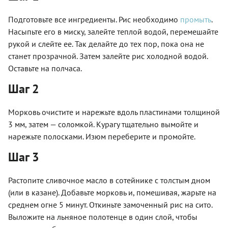
Подготовьте все ингредиенты. Рис необходимо
промыть
.
Насыпьте его в миску, залейте теплой водой, перемешайте
рукой и слейте ее. Так делайте до тех пор, пока она не
станет прозрачной. Затем залейте рис холодной водой.
Оставьте на полчаса.
Шаг 2
Морковь очистите и нарежьте вдоль пластинами толщиной
3 мм, затем — соломкой. Курагу тщательно вымойте и
нарежьте полосками. Изюм переберите и промойте.
Шаг 3
Растопите сливочное масло в сотейнике с толстым дном
(или в казане). Добавьте морковь и, помешивая, жарьте на
среднем огне 5 минут. Откиньте замоченный рис на сито.
Выложите на льняное полотенце в один слой, чтобы