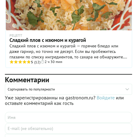
РЕЦЕПТ
Сладкий плов с изюмом и курагой
Сладкий плов с изюмом и курагой — горячее блюдо или
даже гарнир, но точно не десерт. Если вы пробежитесь
глазами по списку ингредиентов, то сахара не обнаружите.
2 ч 30 мин
То есть, деликатная сладость ...
5
(12)
Комментарии
Сортировать по популярности
Уже зарегистрированны на gastronom.ru?
Войдите
или
оставьте комментарий как гость