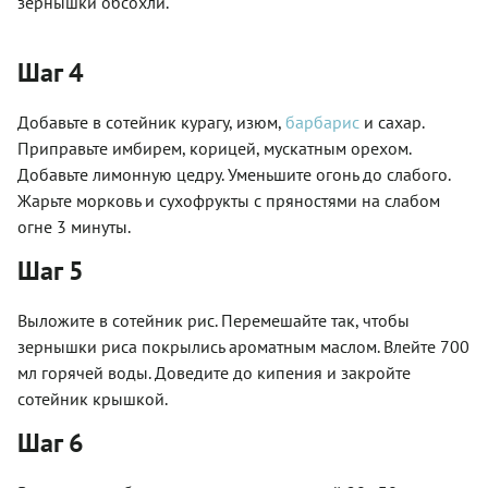
зернышки обсохли.
Шаг 4
Добавьте в сотейник курагу, изюм,
барбарис
и сахар.
Приправьте имбирем, корицей, мускатным орехом.
Добавьте лимонную цедру. Уменьшите огонь до слабого.
Жарьте морковь и сухофрукты с пряностями на слабом
огне 3 минуты.
Шаг 5
Выложите в сотейник рис. Перемешайте так, чтобы
зернышки риса покрылись ароматным маслом. Влейте 700
мл горячей воды. Доведите до кипения и закройте
сотейник крышкой.
Шаг 6