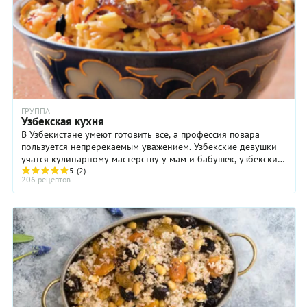
ГРУППА
Узбекская кухня
В Узбекистане умеют готовить все, а профессия повара
пользуется непререкаемым уважением. Узбекские девушки
учатся кулинарному мастерству у мам и бабушек, узбекские
юноши — у отцов и дедов, и эта ...
5
(2)
206 рецептов