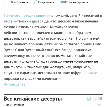
В избранное
Поделиться
0
Комментировать
Печенье с предсказанниями
, пожалуй, самый известный в
мире китайский десерт. Да и то, десертом такое печенье
можно назвать с натяжкой. Китайская кухня
действительно не отличается таким разнообразием
десертов, как европейская или восточная. По сути, в ней
до не давнего времени даже не было такого понятия как
"десерт" или "десертный стол": все блюда подавались
вперемешку, по мере готовности. Но зато китайские
десерты и сладкие блюда гораздо менее убийственные
для фигуры и тяжелые для желудка, как, например,
фрукты в карамели, десерты на основе тофу и паровые
пирожки со сладкими начинками.
Читать далее
Все китайские десерты
По умолчанию