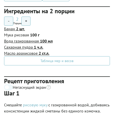
Ингредиенты на 2 порции
2
-
+
Порции
Банан
2 шт.
Мука рисовая
100 г
Вода газированная
100 мл
Сахарная пудра
1 ч.л.
Масло арахисовое
2 ст.л.
Таблица мер и весов
Рецепт приготовления
Негаснущий экран
Шаг 1
Смешайте
рисовую муку
с газированной водой, добиваясь
консистенции жидкой сметаны без единого комочка.