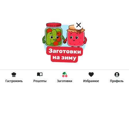
Смузи
Гастрономъ
Рецепты
Заготовки
Избранное
Профиль