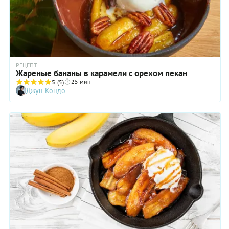
РЕЦЕПТ
Жареные бананы в карамели с орехом пекан
25 мин
5
(5)
Джун Кондо