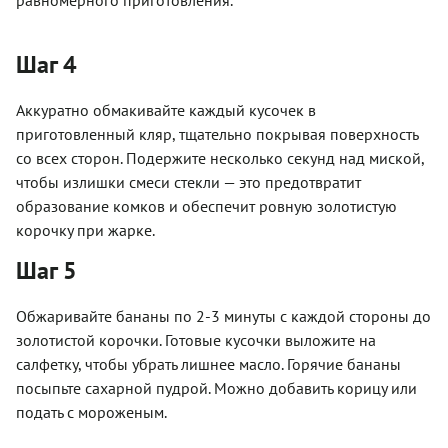
Шаг 4
Аккуратно обмакивайте каждый кусочек в
приготовленный кляр, тщательно покрывая поверхность
со всех сторон. Подержите несколько секунд над миской,
чтобы излишки смеси стекли — это предотвратит
образование комков и обеспечит ровную золотистую
корочку при жарке.
Шаг 5
Обжаривайте бананы по 2-3 минуты с каждой стороны до
золотистой корочки. Готовые кусочки выложите на
салфетку, чтобы убрать лишнее масло. Горячие бананы
посыпьте сахарной пудрой. Можно добавить корицу или
подать с мороженым.