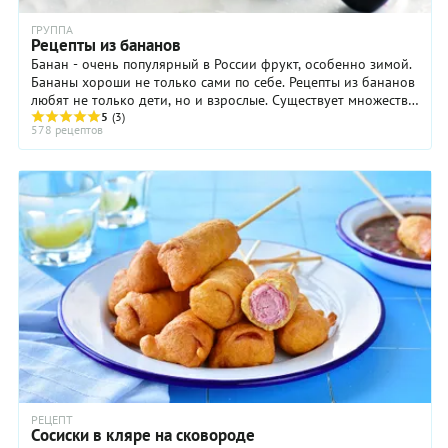
ГРУППА
Рецепты из бананов
Банан - очень популярный в России фрукт, особенно зимой.
Бананы хороши не только сами по себе. Рецепты из бананов
любят не только дети, но и взрослые. Существует множество
отличных блюд и десертов. ...
5
(3)
578 рецептов
РЕЦЕПТ
Сосиски в кляре на сковороде