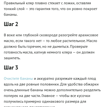
Правильный кляр плавно стекает с ложки, оставляя
тонкий слой — это гарантия того, что он ровно покроет
бананы.
Шаг 2
В воке или глубокой сковороде разогрейте арахисовое
масло, если такого нет — то любое растительное. Масло
должно быть горячим, но не дымиться. Проверьте
готовность масла, капнув немного кляра — он должен
зашипеть.
Шаг 3
Очистите бананы
и аккуратно разрежьте каждый плод
вдоль на две ровные половинки. Для удобства обжарки
очень длинные бананы можно дополнительно разделить
поперек на две части. Главное — чтобы все кусочки
получились примерно одинакового размера для
равномерного приготовления.