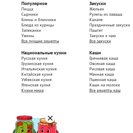
Популярное
Закуски
Пицца
Жюльен
Сырники
Рулеты из лаваша
Блины и блинчики
Канапе
Блюда из курицы
Праздничные закуски
Запеканки
Паштет
Ужины
Закуски к чаю
Все лучшие рецепты
Все закуски
Национальные кухни
Каши
Русская кухня
Гречневая каша
Грузинская кухня
Овсяная каша
Итальянская кухня
Рисовая каша
Китайская кухня
Манная каша
Узбекская кухня
Пшенная каша
Японская кухня
Каши на молоке
Кухни мира
Все рецепты каш