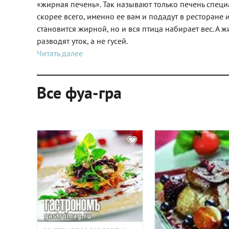
«жирная печень». Так называют только печень специа
скорее всего, именно ее вам и подадут в ресторане 
становится жирной, но и вся птица набирает вес. А 
разводят уток, а не гусей.
Читать далее
Все фуа-гра