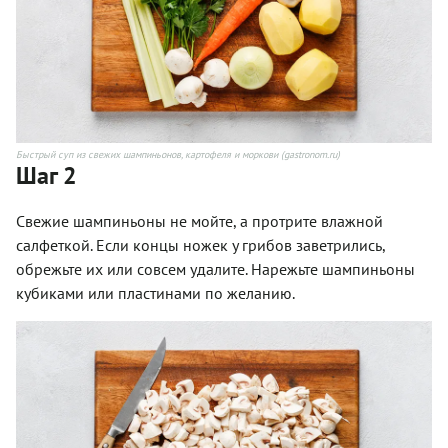
Быстрый суп из свежих шампиньонов, картофеля и моркови (gastronom.ru)
Шаг 2
Свежие шампиньоны не мойте, а протрите влажной
салфеткой. Если концы ножек у грибов заветрились,
обрежьте их или совсем удалите. Нарежьте шампиньоны
кубиками или пластинами по желанию.