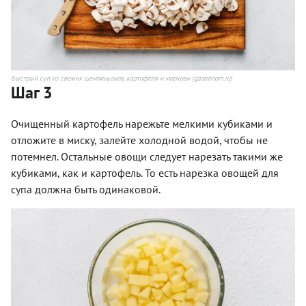
Быстрый суп из свежих шампиньонов, картофеля и моркови (gastronom.ru)
Шаг 3
Очищенный картофель нарежьте мелкими кубиками и
отложите в миску, залейте холодной водой, чтобы не
потемнел. Остальные овощи следует нарезать такими же
кубиками, как и картофель. То есть нарезка овощей для
супа должна быть одинаковой.