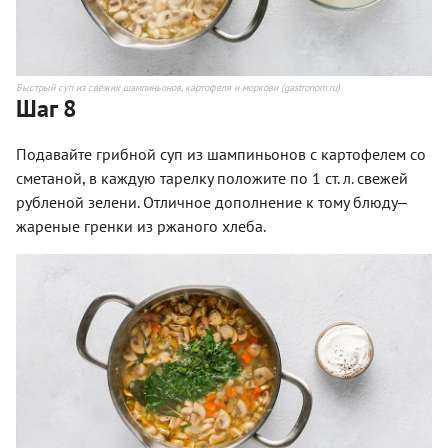
Быстрый суп из свежих шампиньонов, картофеля и моркови (gastronom.ru)
Шаг 8
Подавайте грибной суп из шампиньонов с картофелем со
сметаной, в каждую тарелку положите по 1 ст. л. свежей
рубленой зелени. Отличное дополнение к тому блюду‒
жареные гренки из ржаного хлеба.