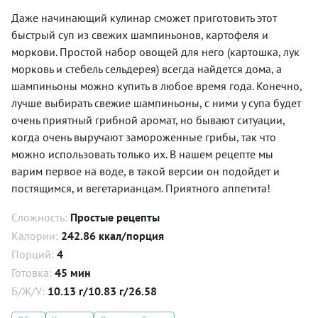
Даже начинающий кулинар сможет приготовить этот
быстрый суп из свежих шампиньонов, картофеля и
моркови. Простой набор овощей для него (картошка, лук
морковь и стебель сельдерея) всегда найдется дома, а
шампиньоны можно купить в любое время года. Конечно,
лучше выбирать свежие шампиньоны, с ними у супа будет
очень приятный грибной аромат, но бывают ситуации,
когда очень выручают замороженные грибы, так что
можно использовать только их. В нашем рецепте мы
варим первое на воде, в такой версии он подойдет и
постящимся, и вегетарианцам. Приятного аппетита!
Сложность:
Простые рецепты
Калории:
242.86 ккал/порция
Порций:
4
Готовка:
45 мин
Б/Ж/У:
10.13 г/10.83 г/26.58