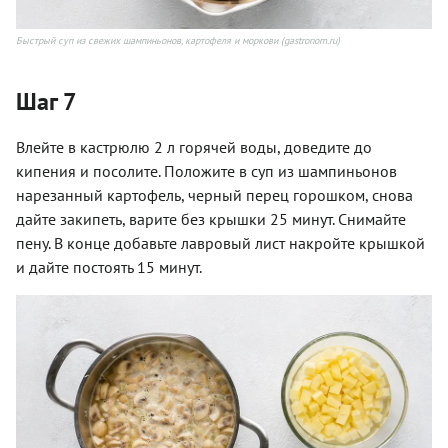
Быстрый суп из свежих шампиньонов, картофеля и моркови (gastronom.ru)
Шаг 7
Влейте в кастрюлю 2 л горячей воды, доведите до
кипения и посолите. Положите в суп из шампиньонов
нарезанный картофель, черный перец горошком, снова
дайте закипеть, варите без крышки 25 минут. Снимайте
пену. В конце добавьте лавровый лист накройте крышкой
и дайте постоять 15 минут.