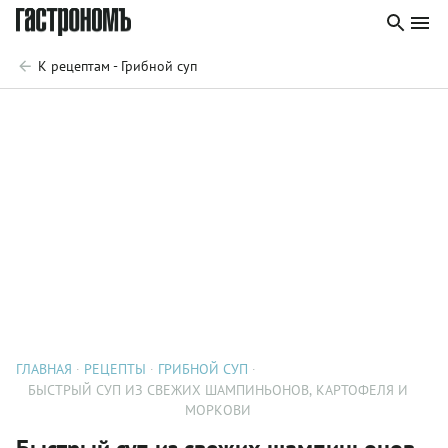
К рецептам - Грибной суп
ГЛАВНАЯ
РЕЦЕПТЫ
ГРИБНОЙ СУП
БЫСТРЫЙ СУП ИЗ СВЕЖИХ ШАМПИНЬОНОВ, КАРТОФЕЛЯ И
МОРКОВИ