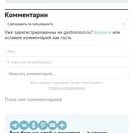
Комментарии
Сортировать по популярности
Уже зарегистрированны на gastronom.ru?
Войдите
или
оставьте комментарий как гость
Ваши данные защищены Yandex SmartCaptcha
Условия использования
Пока нет комментариев
Еще больше идей и рецептов — в наших