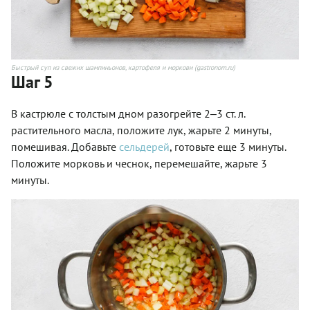
Быстрый суп из свежих шампиньонов, картофеля и моркови (gastronom.ru)
Шаг 5
В кастрюле с толстым дном разогрейте 2‒3 ст. л.
растительного масла, положите лук, жарьте 2 минуты,
помешивая. Добавьте
сельдерей
, готовьте еще 3 минуты.
Положите морковь и чеснок, перемешайте, жарьте 3
минуты.