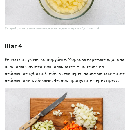
Быстрый суп из свежих шампиньонов, картофеля и моркови (gastronom.ru)
Шаг 4
Репчатый лук мелко порубите. Морковь нарежьте вдоль на
пластины средней толщины, затем ‒ поперек на
небольшие кубики. Стебель сельдерея нарежьте такими же
небольшими кубиками. Чеснок пропустите через пресс.