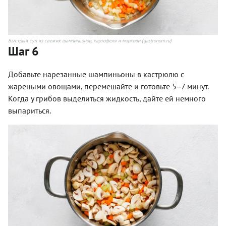
Быстрый суп из свежих шампиньонов, картофеля и моркови (gastronom.ru)
Шаг 6
Добавьте нарезанные шампиньоны в кастрюлю с
жареными овощами, перемешайте и готовьте 5‒7 минут.
Когда у грибов выделиться жидкость, дайте ей немного
выпариться.