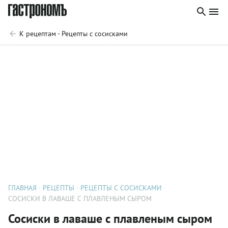
К рецептам - Рецепты с сосисками
ГЛАВНАЯ
РЕЦЕПТЫ
РЕЦЕПТЫ С СОСИСКАМИ
СОСИСКИ В ЛАВАШЕ С ПЛАВЛЕНЫМ СЫРОМ
Сосиски в лаваше с плавленым сыром