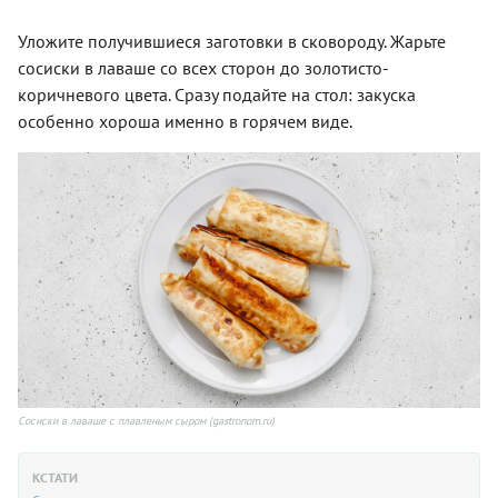
Уложите получившиеся заготовки в сковороду. Жарьте
сосиски в лаваше со всех сторон до золотисто-
коричневого цвета. Сразу подайте на стол: закуска
особенно хороша именно в горячем виде.
Сосиски в лаваше с плавленым сыром (gastronom.ru)
КСТАТИ