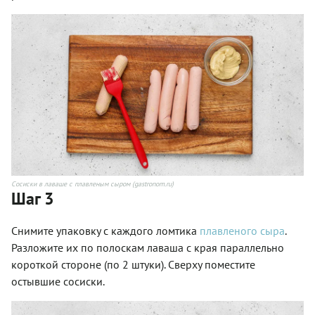
Сосиски в лаваше с плавленым сыром (gastronom.ru)
Шаг 3
Снимите упаковку с каждого ломтика
плавленого сыра
.
Разложите их по полоскам лаваша с края параллельно
короткой стороне (по 2 штуки). Сверху поместите
остывшие сосиски.