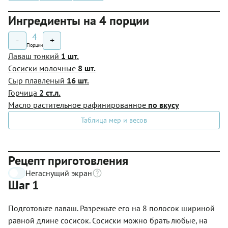
Ингредиенты на 4 порции
4
-
+
Порции
Лаваш тонкий
1 шт.
Сосиски молочные
8 шт.
Сыр плавленый
16 шт.
Горчица
2 ст.л.
Масло растительное рафинированное
по вкусу
Таблица мер и весов
Рецепт приготовления
Негаснущий экран
Шаг 1
Подготовьте лаваш. Разрежьте его на 8 полосок шириной
равной длине сосисок. Сосиски можно брать любые, на