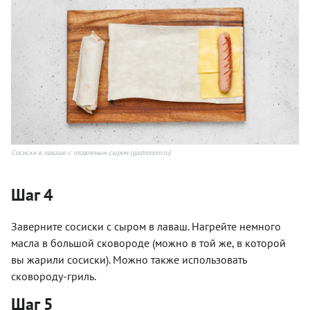
Сосиски в лаваше с плавленым сыром (gastronom.ru)
Шаг 4
Заверните сосиски с сыром в лаваш. Нагрейте немного
масла в большой сковороде (можно в той же, в которой
вы жарили сосиски). Можно также использовать
сковороду-гриль.
Шаг 5