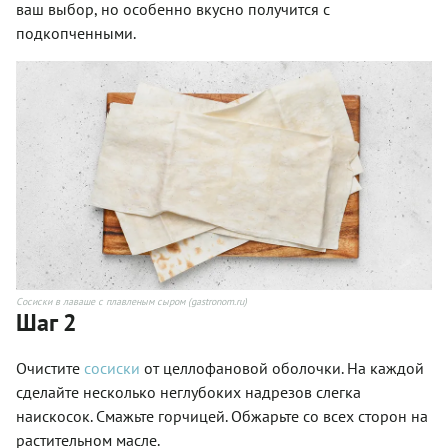
ваш выбор, но особенно вкусно получится с
подкопченными.
Сосиски в лаваше с плавленым сыром (gastronom.ru)
Шаг 2
Очистите
сосиски
от целлофановой оболочки. На каждой
сделайте несколько неглубоких надрезов слегка
наискосок. Смажьте горчицей. Обжарьте со всех сторон на
растительном масле.