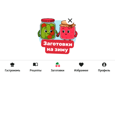
Смузи
Гастрономъ
Рецепты
Заготовки
Избранное
Профиль