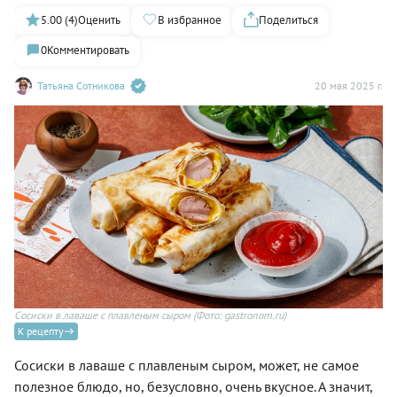
5.00 (4)
Оценить
В избранное
Поделиться
0
Комментировать
Татьяна Сотникова
20 мая 2025 г.
Сосиски в лаваше с плавленым сыром
(Фото: gastronom.ru)
К рецепту
Сосиски в лаваше с плавленым сыром, может, не самое
полезное блюдо, но, безусловно, очень вкусное. А значит,