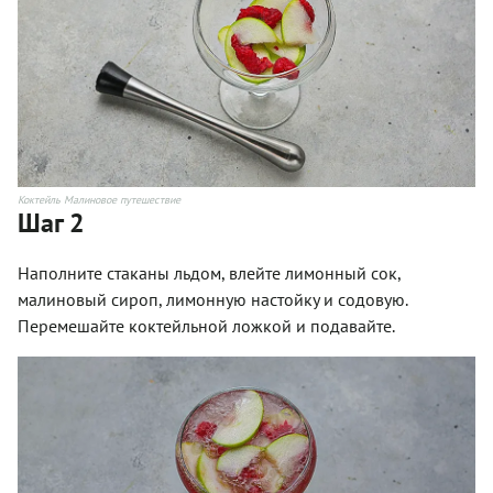
Коктейль Малиновое путешествие
Шаг 2
Наполните стаканы льдом, влейте лимонный сок,
малиновый сироп, лимонную настойку и содовую.
Перемешайте коктейльной ложкой и подавайте.