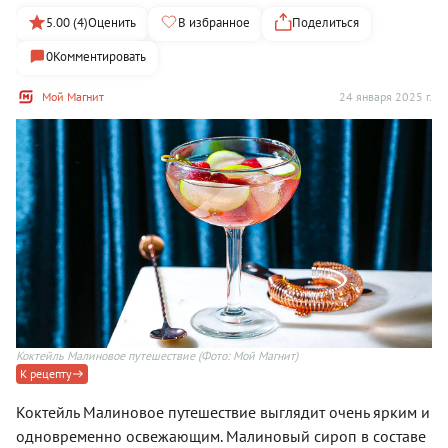
5.00 (4)
Оценить
В избранное
Поделиться
0
Комментировать
Мой Магнит
24 января 2025 г.
Коктейль Малиновое путешествие
(Фото: Мой Магнит)
К рецепту
Коктейль Малиновое путешествие выглядит очень ярким и
одновременно освежающим. Малиновый сироп в составе