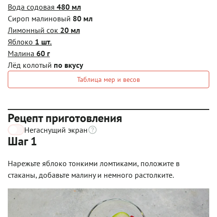
Вода содовая
480 мл
Сироп малиновый
80 мл
Лимонный сок
20 мл
Яблоко
1 шт.
Малина
60 г
Лёд колотый
по вкусу
Таблица мер и весов
Рецепт приготовления
Негаснущий экран
Шаг 1
Нарежьте яблоко тонкими ломтиками, положите в
стаканы, добавьте малину и немного растолките.