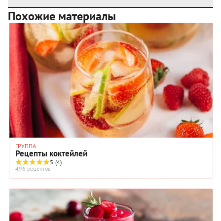
Похожие материалы
ГРУППА
Рецепты коктейлей
5
(4)
496 рецептов