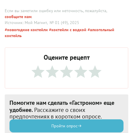
Если вы заметили ошибку или неточность, пожалуйста,
сообщите нам
.
Источник: Мой Магнит
, № 01 (49), 2025
#новогодние коктейли
#коктейли с водкой
#алкогольный
коктейль
Оцените рецепт
Помогите нам сделать «Гастроном» еще
удобнее.
Расскажите о своих
предпочтениях в коротком опросе.
Пройти опрос