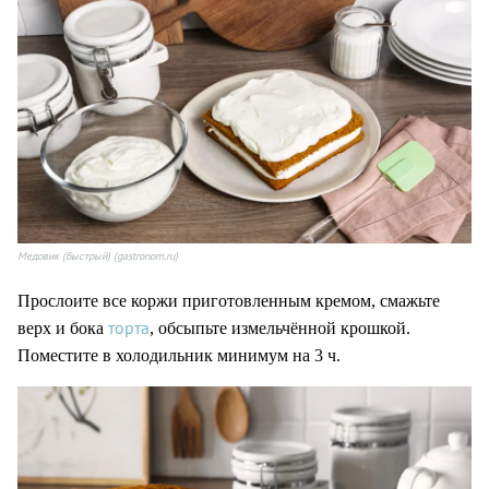
Медовик (быстрый) (gastronom.ru)
Прослоите все коржи приготовленным кремом, смажьте
торта
верх и бока
, обсыпьте измельчённой крошкой.
Поместите в холодильник минимум на 3 ч.