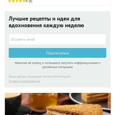
стейк и как его приготовить.
5
(3)
Лучшие рецепты и идеи для
вдохновения каждую неделю
Подписаться
Нажимая на кнопку, я соглашаюсь получать информационные и
рекламные материалы
Ваши данные защищены Yandex SmartCaptcha
Условия использования