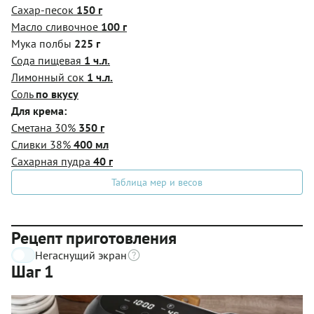
Сахар-песок
150 г
Масло сливочное
100 г
Мука полбы
225 г
Сода пищевая
1 ч.л.
Лимонный сок
1 ч.л.
Соль
по вкусу
Для крема:
Сметана 30%
350 г
Сливки 38%
400 мл
Сахарная пудра
40 г
Таблица мер и весов
Рецепт приготовления
Негаснущий экран
Шаг 1