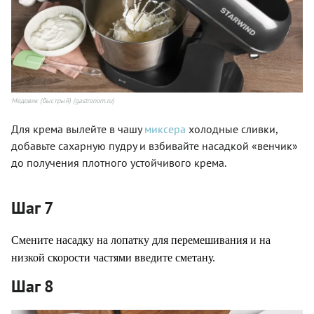
Медовик (быстрый) (gastronom.ru)
Для крема вылейте в чашу
миксера
холодные сливки,
добавьте сахарную пудру и взбивайте насадкой «венчик»
до получения плотного устойчивого крема.
Шаг 7
Смените насадку на лопатку для перемешивания и на
низкой скорости частями введите сметану.
Шаг 8