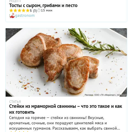
РЕЦЕПТ
Тосты с сыром, грибами и песто
15 мин
5
(3)
gastronom
СТАТЬЯ
Стейки из мраморной свинины – что это такое и как
их готовить
Сегодня на горячее — стейки из свинины! Вкусные,
ароматные, сочные, они порадуют ценителей мяса и
искушенных гурманов. Рассказываем, как выбрать свиной