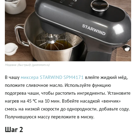
Медовик (быстрый) (gastronom.ru)
миксера STARWIND SPM4171
В чашу
влейте жидкий мёд,
положите сливочное масло. Используйте функцию
подогрева чаши, чтобы растопить ингредиенты. Установите
нагрев на
45 °С на 10 мин.
Взбейте насадкой «венчик»
смесь на низкой скорости до однородности, добавьте соду.
Получившуюся массу переложите в миску.
Шаг 2