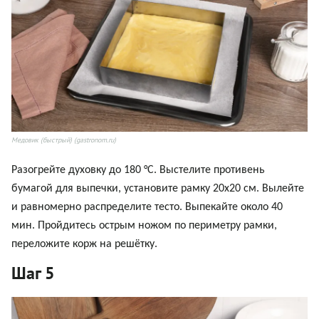
Медовик (быстрый) (gastronom.ru)
Разогрейте духовку до 180 °С. Выстелите противень
бумагой для выпечки, установите рамку 20х20 см.
Вылейте
и равномерно распределите тесто. Выпекайте около 40
мин. Пройдитесь острым ножом по периметру рамки,
переложите корж на решётку.
Шаг 5