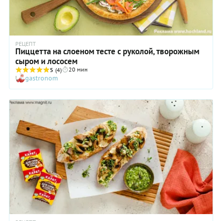
РЕЦЕПТ
Пиццетта на слоеном тесте с руколой, творожным
сыром и лососем
20 мин
5
(4)
gastronom