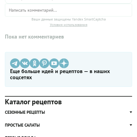
Ваши данные защищены Yandex SmartCaptcha
Условия использования
Пока нет комментариев
Еще больше идей и рецептов — в наших
соцсетях
Каталог рецептов
СЕЗОННЫЕ РЕЦЕПТЫ
Рецепты из капусты
ПРОСТЫЕ САЛАТЫ
Блюда с картошкой
Простые салаты