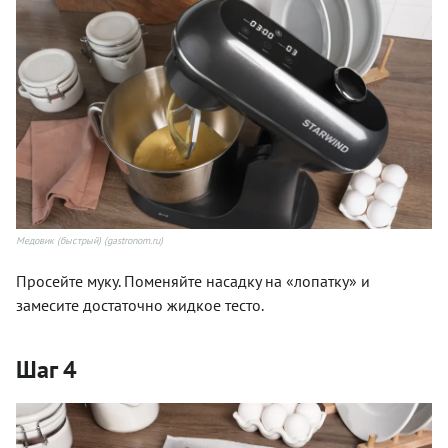
Медовик (быстрый) (gastronom.ru)
Просейте муку. Поменяйте насадку на «лопатку» и
замесите достаточно жидкое тесто.
Шаг 4