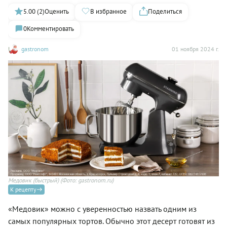
5.00 (2)
Оценить
В избранное
Поделиться
0
Комментировать
gastronom
01 ноября 2024 г.
Медовик (быстрый)
(Фото: gastronom.ru)
К рецепту
«Медовик» можно с уверенностью назвать одним из
самых популярных тортов. Обычно этот десерт готовят из