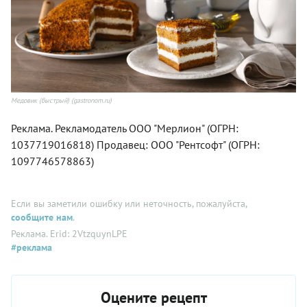
Медовик (быстрый) (gastronom.ru)
Реклама. Рекламодатель ООО "Мерлион" (ОГРН:
1037719016818) Продавец: ООО "Рентсофт" (ОГРН:
1097746578863)
Если вы заметили ошибку или неточность, пожалуйста,
сообщите нам
.
Реклама. Erid: 2VtzquynLPE
#реклама
Оцените рецепт