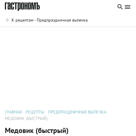
К рецептам - Предпраздничная выпечка
ГЛАВНАЯ
РЕЦЕПТЫ
ПРЕДПРАЗДНИЧНАЯ ВЫПЕЧКА
МЕДОВИК (БЫСТРЫЙ)
Медовик (быстрый)