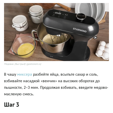
Медовик (быстрый) (gastronom.ru)
миксера
В чашу
разбейте яйца, всыпьте сахар и соль,
взбивайте насадкой «венчик» на высоких оборотах до
пышности, 2
–
3 мин. Продолжая взбивать, введите медово-
масленую смесь.
Шаг 3