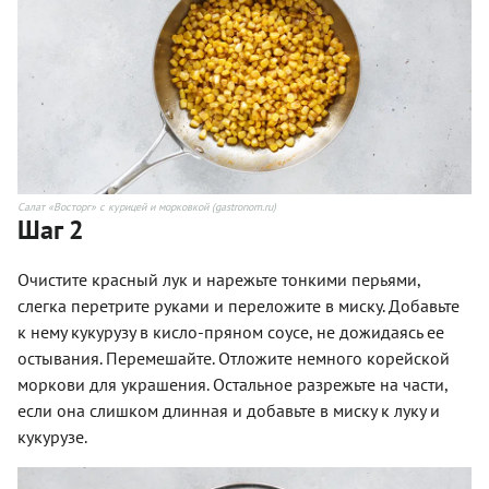
Салат «Восторг» с курицей и морковкой (gastronom.ru)
Шаг 2
Очистите красный лук и нарежьте тонкими перьями,
слегка перетрите руками и переложите в миску. Добавьте
к нему кукурузу в кисло-пряном соусе, не дожидаясь ее
остывания. Перемешайте. Отложите немного корейской
моркови для украшения. Остальное разрежьте на части,
если она слишком длинная и добавьте в миску к луку и
кукурузе.