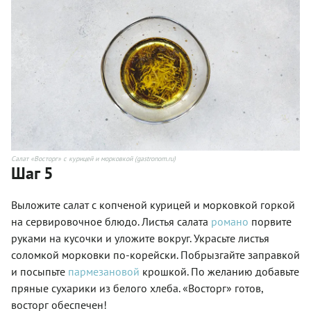
Салат «Восторг» с курицей и морковкой (gastronom.ru)
Шаг 5
Выложите салат с копченой курицей и морковкой горкой
на сервировочное блюдо. Листья салата
романо
порвите
руками на кусочки и уложите вокруг. Украсьте листья
соломкой морковки по-корейски. Побрызгайте заправкой
и посыпьте
пармезановой
крошкой. По желанию добавьте
пряные сухарики из белого хлеба. «Восторг» готов,
восторг обеспечен!