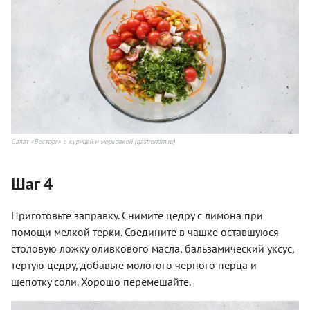
Салат «Восторг» с курицей и морковкой (gastronom.ru)
Шаг 4
Приготовьте заправку. Снимите цедру с лимона при
помощи мелкой терки. Соедините в чашке оставшуюся
столовую ложку оливкового масла, бальзамический уксус,
тертую цедру, добавьте молотого черного перца и
щепотку соли. Хорошо перемешайте.