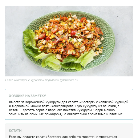
Салат «Восторг» с курицей и морковкой (gastronom.ru)
ХОЗЯЙКЕ НА ЗАМЕТКУ
Вместо замороженной кукурузы для салата «Восторг» с копченой курицей
и морковкой можно взять консервированную кукурузу из баночки, а
летом — срезать зерна с вареного початка кукурузы. Черри можно
заменить на обычные помидоры, но обязательно ароматные и плотные.
КСТАТИ
Если вы делаете салат «Восторг» для себя, то можете не увлекаться