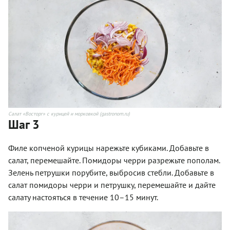
Салат «Восторг» с курицей и морковкой (gastronom.ru)
Шаг 3
Филе копченой курицы нарежьте кубиками. Добавьте в
салат, перемешайте. Помидоры черри разрежьте пополам.
Зелень петрушки порубите, выбросив стебли. Добавьте в
салат помидоры черри и петрушку, перемешайте и дайте
салату настояться в течение 10–15 минут.