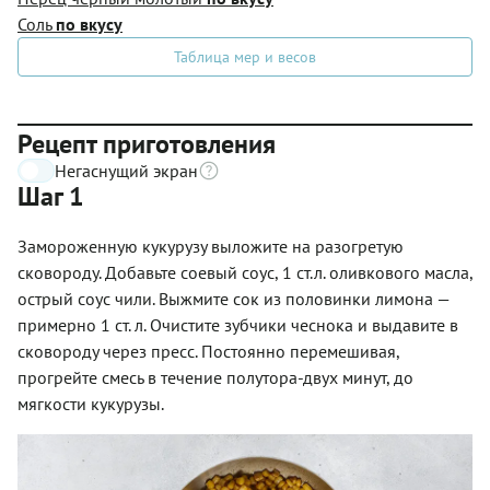
Соль
по вкусу
Таблица мер и весов
Рецепт приготовления
Негаснущий экран
Шаг 1
Замороженную кукурузу выложите на разогретую
сковороду. Добавьте соевый соус, 1 ст.л. оливкового масла,
острый соус чили. Выжмите сок из половинки лимона —
примерно 1 ст. л. Очистите зубчики чеснока и выдавите в
сковороду через пресс. Постоянно перемешивая,
прогрейте смесь в течение полутора-двух минут, до
мягкости кукурузы.