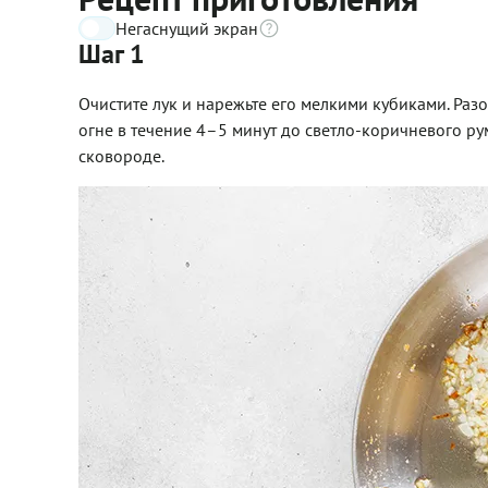
Негаснущий экран
Шаг 1
Очистите лук и нарежьте его мелкими кубиками. Раз
огне в течение 4–5 минут до светло-коричневого ру
сковороде.