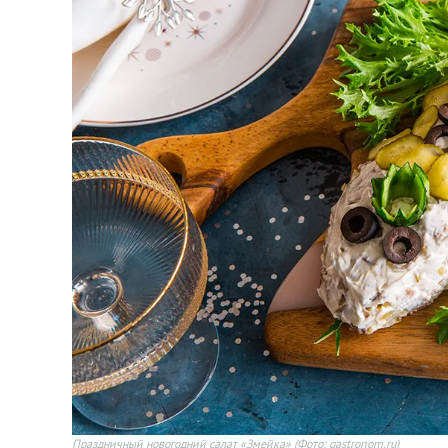
Праздничный новогодний салат «Змейка»
(Фото: gastronom.ru)