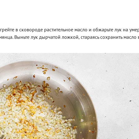
огрейте в сковороде растительное масло и обжарьте лук на ум
мянца. Выньте лук дырчатой ложкой, стараясь сохранить масло 