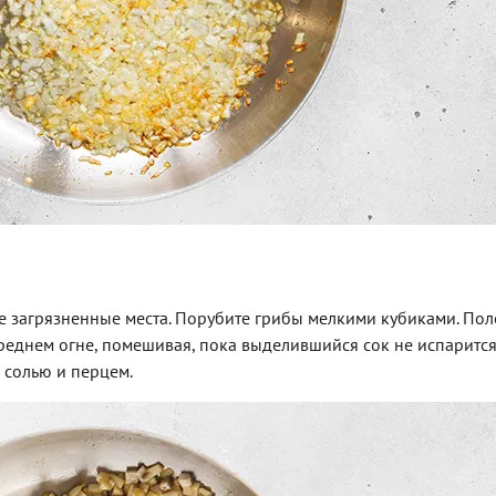
е загрязненные места. Порубите грибы мелкими кубиками. Пол
реднем огне, помешивая, пока выделившийся сок не испарится
 солью и перцем.