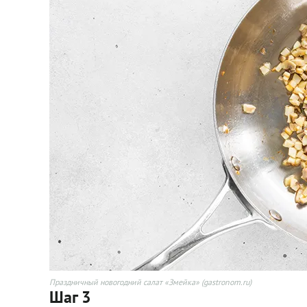
Праздничный новогодний салат «Змейка» (gastronom.ru)
Шаг 3