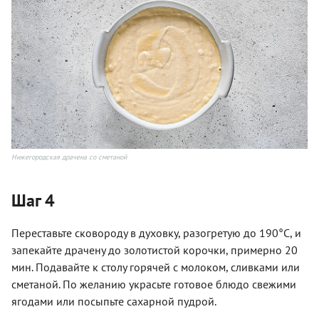
Нижегородская драчена со сметаной
Шаг 4
Переставьте сковороду в духовку, разогретую до 190°C, и
запекайте драчену до золотистой корочки, примерно 20
мин. Подавайте к столу горячей с молоком, сливками или
сметаной. По желанию украсьте готовое блюдо свежими
ягодами или посыпьте сахарной пудрой.