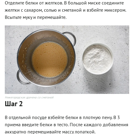
Отделите белки от желтков. В большой миске соедините
желтки с сахаром, солью и сметаной и взбейте миксером.
Всыпьте муку и перемешайте.
Нижегородская драчена со сметаной
Шаг 2
В отдельной посуде взбейте белки в плотную пену. В 3
приема введите белки в тесто. После каждого добавления
аккуратно перемешивайте массу лопаткой.