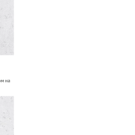
ом на