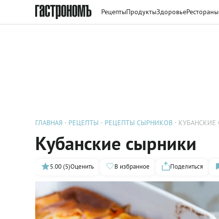
Рецепты
Продукты
Здоровье
Рестораны
ГЛАВНАЯ
РЕЦЕПТЫ
РЕЦЕПТЫ СЫРНИКОВ
КУБАНСКИЕ
Кубанские сырники
5.00 (5)
Оценить
В избранное
Поделиться