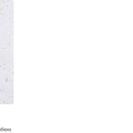
обеих