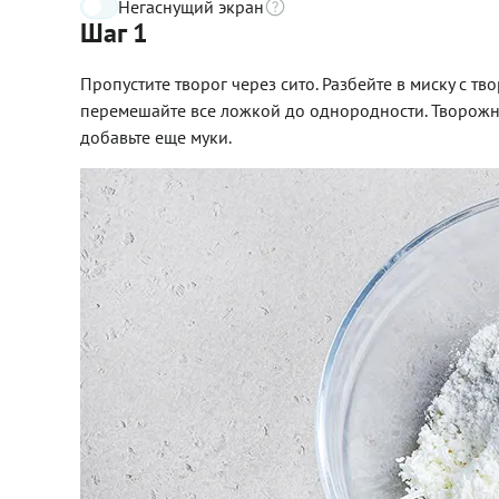
Негаснущий экран
Шаг 1
Пропустите творог через сито. Разбейте в миску с твор
перемешайте все ложкой до однородности. Творожно
добавьте еще муки.