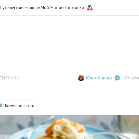
Путешествия
Новости
Мой Магнит
Заготовки
 СЫРНИКИ
Юлия Синица
10 октя
1
Комментировать