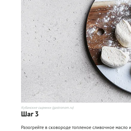
Кубанские сырники (gastronom.ru)
Шаг 3
Разогрейте в сковороде топленое сливочное масло 