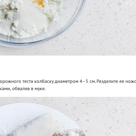
орожного теста колбаску диаметром 4–5 см. Разделите ее нож
ами, обваляв в муке.