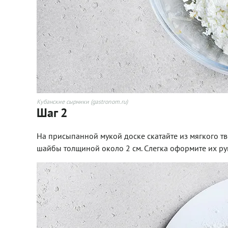
Кубанские сырники (gastronom.ru)
Шаг 2
На присыпанной мукой доске скатайте из мягкого тв
шайбы толщиной около 2 см. Слегка оформите их рук