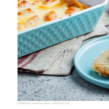
Кубанские сырники
(Фото: gastronom.ru)