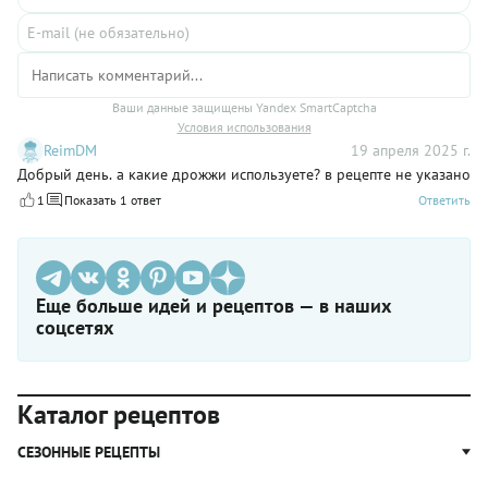
Ваши данные защищены Yandex SmartCaptcha
Условия использования
ReimDM
19 апреля 2025 г.
Добрый день. а какие дрожжи используете? в рецепте не указано
1
Показать 1 ответ
Ответить
Еще больше идей и рецептов — в наших
соцсетях
Каталог рецептов
СЕЗОННЫЕ РЕЦЕПТЫ