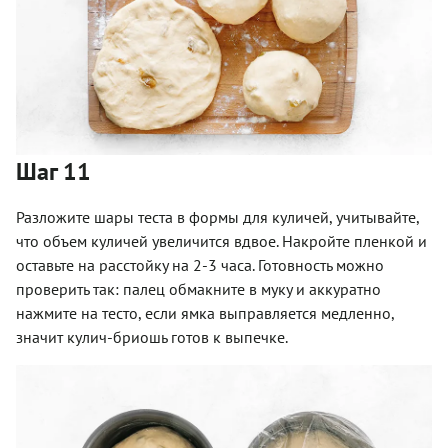
Шаг 11
Разложите шары теста в формы для куличей, учитывайте,
что объем куличей увеличится вдвое. Накройте пленкой и
оставьте на расстойку на 2-3 часа. Готовность можно
проверить так: палец обмакните в муку и аккуратно
нажмите на тесто, если ямка выправляется медленно,
значит кулич-бриошь готов к выпечке.