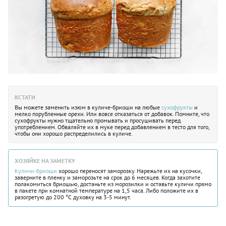
КСТАТИ
Вы можете заменить изюм в куличе-бриоши на любые
сухофрукты
и
мелко порубленные орехи. Или вовсе отказаться от добавок. Помните, что
сухофрукты нужно тщательно промывать и просушивать перед
употреблением. Обваляйте их в муке перед добавлением в тесто для того,
чтобы они хорошо распределились в куличе.
ХОЗЯЙКЕ НА ЗАМЕТКУ
Куличи-бриоши
хорошо переносят заморозку. Нарежьте их на кусочки,
заверните в пленку и заморозьте на срок до 6 месяцев. Когда захотите
полакомиться бриошью, достаньте из морозилки и оставьте куличи прямо
в пакете при комнатной температуре на 1,5 часа. Либо положите их в
разогретую до 200 °С духовку на 3-5 минут.