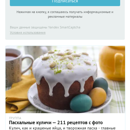
Подписаться
Нажимая на кнопку, я соглашаюсь получать информационные и
рекламные материалы
Ваши данные защищены Yandex SmartCaptcha
Условия использования
ГРУППА
Пасхальные куличи — 211 рецептов с фото
Кулич, как и крашеные яйца, и творожная пасха - главные