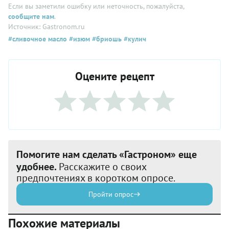
Если вы заметили ошибку или неточность, пожалуйста,
сообщите нам
.
Источник: Gastronom.ru
#сливочное масло
#изюм
#бриошь
#кулич
Оцените рецепт
Помогите нам сделать «Гастроном» еще
удобнее.
Расскажите о своих
предпочтениях в коротком опросе.
Пройти опрос
Похожие материалы