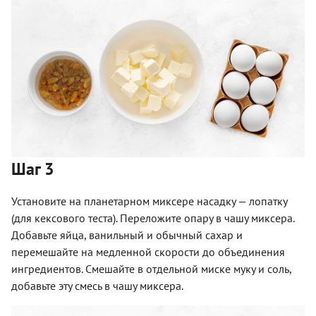
Шаг 3
Установите на планетарном миксере насадку — лопатку
(для кексового теста). Переложите опару в чашу миксера.
Добавьте яйца, ванильный и обычный сахар и
перемешайте на медленной скорости до объединения
ингредиентов. Смешайте в отдельной миске муку и соль,
добавьте эту смесь в чашу миксера.