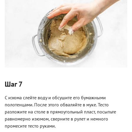
Шаг 7
С изюма слейте воду и обсушите его бумажными
полотенцами. После этого обваляйте в муке. Тесто
разложите на столе в прямоугольный пласт, посыпьте
равномерно изюмом, сверните в рулет и немного
промесите тесто руками.