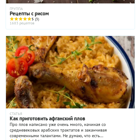
ГРУППА
Рецепты с рисом
5
(3)
1683 рецептов
СТАТЬЯ
Как приготовить афганский плов
Про плов написано уже очень много, начиная со
средневековых арабских трактатов и заканчивая
современными талантами. Не думаю, что есть