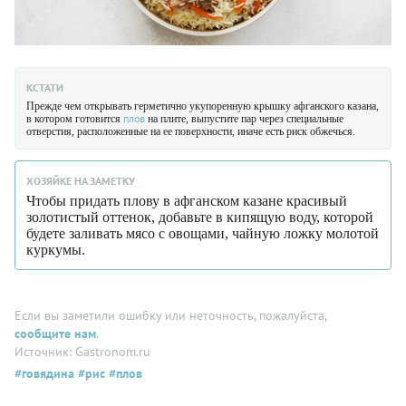
КСТАТИ
Прежде чем открывать герметично укупоренную крышку афганского казана,
плов
в котором готовится
на плите, выпустите пар через специальные
отверстия, расположенные на ее поверхности, иначе есть риск обжечься.
ХОЗЯЙКЕ НА ЗАМЕТКУ
Чтобы придать плову в афганском казане красивый
золотистый оттенок, добавьте в кипящую воду, которой
будете заливать мясо с овощами, чайную ложку молотой
куркумы.
Если вы заметили ошибку или неточность, пожалуйста,
сообщите нам
.
Источник: Gastronom.ru
#говядина
#рис
#плов