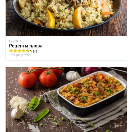
ГРУППА
Рецепты плова
5
(2)
175 рецептов