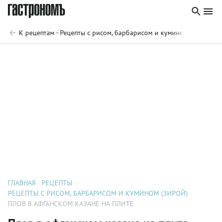
К рецептам - Рецепты с рисом, барбарисом и кумином (зирой)
ГЛАВНАЯ
РЕЦЕПТЫ
РЕЦЕПТЫ С РИСОМ, БАРБАРИСОМ И КУМИНОМ (ЗИРОЙ)
ПЛОВ В АФГАНСКОМ КАЗАНЕ НА ПЛИТЕ