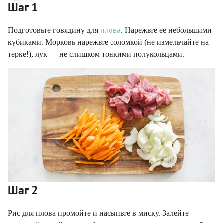
Шаг 1
плова
Подготовьте говядину для
. Нарежьте ее небольшими
кубиками. Морковь нарежьте соломкой (не измельчайте на
терке!), лук — не слишком тонкими полукольцами.
Шаг 2
Рис для плова промойте и насыпьте в миску. Залейте