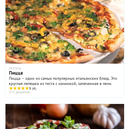
ГРУППА
Пицца
Пицца – одно из самых популярных итальянских блюд. Это
круглая лепешка из теста с начинкой, запеченная в печи.
5
(4)
371 рецептов