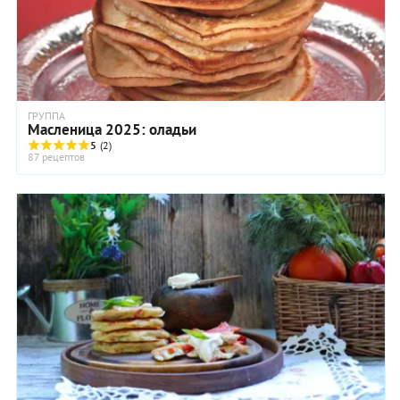
ГРУППА
Масленица 2025: оладьи
5
(2)
87 рецептов