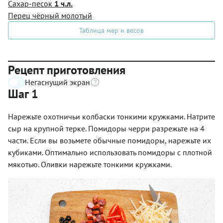
Сахар-песок
1 ч.л.
Перец чёрный молотый
Таблица мер и весов
Рецепт приготовления
Негаснущий экран
Шаг 1
Нарежьте охотничьи колбаски тонкими кружками. Натрите
сыр на крупной терке. Помидоры черри разрежьте на 4
части. Если вы возьмете обычные помидоры, нарежьте их
кубиками. Оптимально использовать помидоры с плотной
мякотью. Оливки нарежьте тонкими кружками.