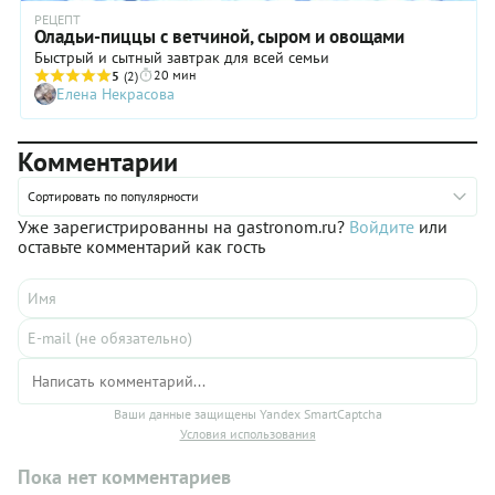
РЕЦЕПТ
Оладьи-пиццы с ветчиной, сыром и овощами
Быстрый и сытный завтрак для всей семьи
20 мин
5
(2)
Елена Некрасова
Комментарии
Сортировать по популярности
Уже зарегистрированны на gastronom.ru?
Войдите
или
оставьте комментарий как гость
Ваши данные защищены Yandex SmartCaptcha
Условия использования
Пока нет комментариев