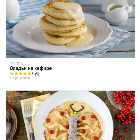
ГРУППА
Оладьи на кефире
5
(5)
44 рецептов