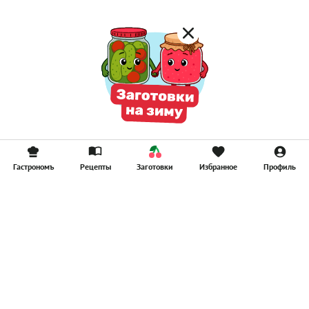
Гастрономъ
Рецепты
Заготовки
Избранное
Профиль