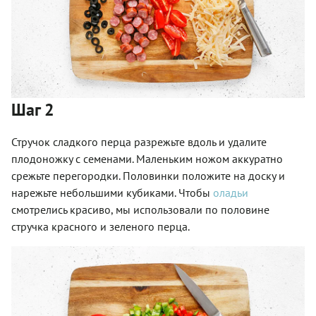
Шаг 2
Стручок сладкого перца разрежьте вдоль и удалите
плодоножку с семенами. Маленьким ножом аккуратно
срежьте перегородки. Половинки положите на доску и
нарежьте небольшими кубиками. Чтобы
оладьи
смотрелись красиво, мы использовали по половине
стручка красного и зеленого перца.