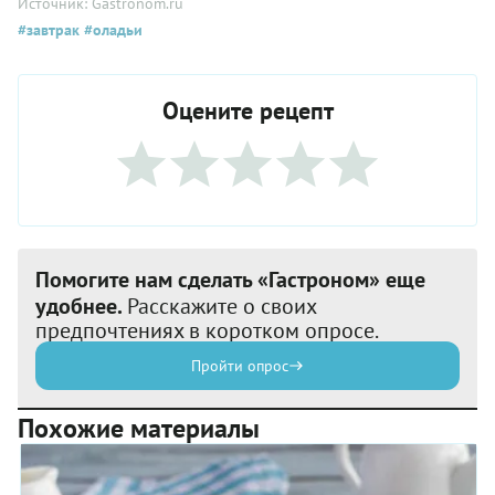
Источник: Gastronom.ru
#завтрак
#оладьи
Оцените рецепт
Помогите нам сделать «Гастроном» еще
удобнее.
Расскажите о своих
предпочтениях в коротком опросе.
Пройти опрос
Похожие материалы