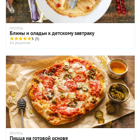
ГРУППА
Блины и оладьи к детскому завтраку
5
(3)
84 рецептов
ГРУППА
Пицца на готовой основе