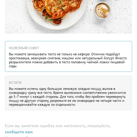
ПОЛЕЗНЫЙ СОВЕТ
Вы можете замешивать тесто не только на кефире. Отлично подойдут
простокваша, нежирная сметана, мацони или натуральный йогурт. Вместо
разрыхлителя можно добавить в тесто половину чайной ложки пищевой
соды.
КСТАТИ
Вы можете испечь одну большую ленивую оладью-пиццу, вылив в
сковородку сразу все тесто. Время выпекания соответственно увеличится
до 5-7 минут с каждой стороны. Для того, чтобы без проблем перевернуть
пиццу на другую сторону, разрежьте ее на сковородке на четыре части и
переворачивайте каждую по отдельности.
Если вы заметили ошибку или неточность, пожалуйста,
сообщите нам
.