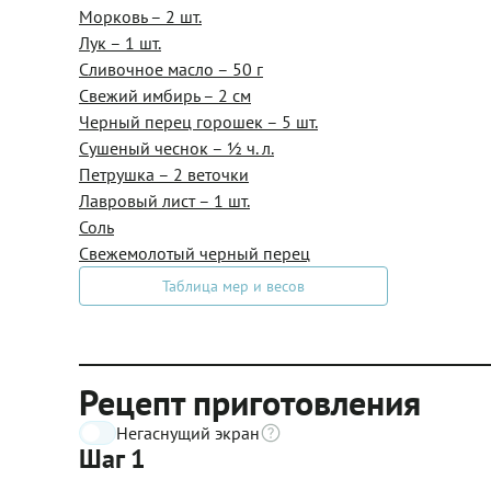
Морковь – 2 шт.
Лук – 1 шт.
Сливочное масло – 50 г
Свежий имбирь – 2 см
Черный перец горошек – 5 шт.
Сушеный чеснок – ½ ч. л.
Петрушка – 2 веточки
Лавровый лист – 1 шт.
Соль
Свежемолотый черный перец
Таблица мер и весов
Рецепт приготовления
Негаснущий экран
Шаг 1