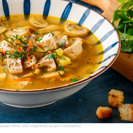
одведет
(Фото: ООО «Издательский дом «Гастроном»)