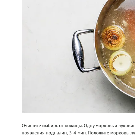
Очистите имбирь от кожицы. Одну морковь и луковиц
появления подпалин, 3-4 мин. Положите морковь, лу