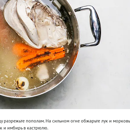
у разрежьте пополам. На сильном огне обжарьте лук и морковь
к и имбирь в кастрюлю.