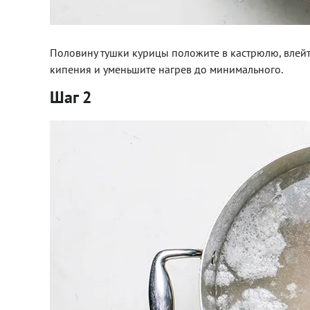
Половину тушки курицы положите в кастрюлю, влейт
кипения и уменьшите нагрев до минимального.
Шаг 2