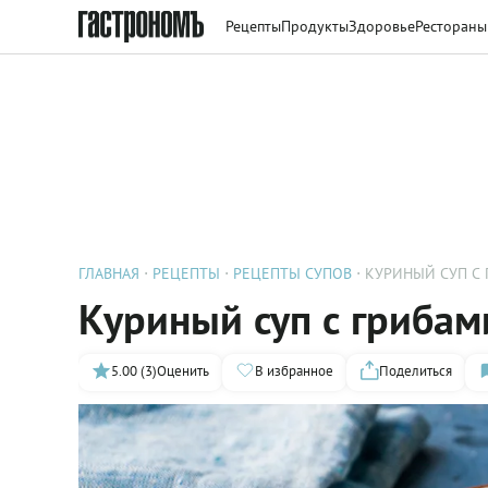
Рецепты
Продукты
Здоровье
Рестораны
ГЛАВНАЯ
РЕЦЕПТЫ
РЕЦЕПТЫ СУПОВ
КУРИНЫЙ СУП С
Куриный суп с грибам
5.00 (3)
Оценить
В избранное
Поделиться