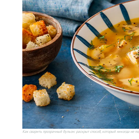
Как сварить прозрачный бульон: раскрыт способ, который никогда не п