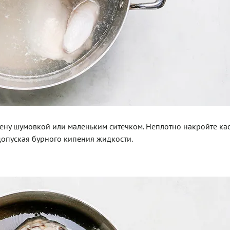
 пену шумовкой или маленьким ситечком. Неплотно накройте к
допуская бурного кипения жидкости.