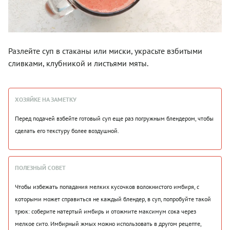
Разлейте суп в стаканы или миски, украсьте взбитыми
сливками, клубникой и листьями мяты.
ХОЗЯЙКЕ НА ЗАМЕТКУ
Перед подачей взбейте готовый суп еще раз погружным блендером, чтобы
сделать его текстуру более воздушной.
ПОЛЕЗНЫЙ СОВЕТ
Чтобы избежать попадания мелких кусочков волокнистого имбиря, с
которыми может справиться не каждый блендер, в суп, попробуйте такой
трюк: соберите натертый имбирь и отожмите максимум сока через
мелкое сито. Имбирный жмых можно использовать в другом рецепте,