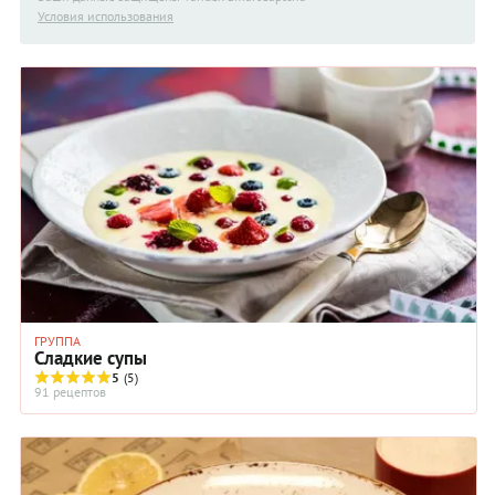
Условия использования
ГРУППА
Сладкие супы
5
(5)
91 рецептов