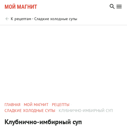
К рецептам - Сладкие холодные супы
ГЛАВНАЯ
МОЙ МАГНИТ
РЕЦЕПТЫ
СЛАДКИЕ ХОЛОДНЫЕ СУПЫ
КЛУБНИЧНО-ИМБИРНЫЙ СУП
Клубнично-имбирный суп