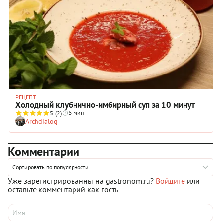
РЕЦЕПТ
Холодный клубнично-имбирный суп за 10 минут
5 мин
5
(2)
Archdialog
Комментарии
Сортировать по популярности
Уже зарегистрированны на gastronom.ru?
Войдите
или
оставьте комментарий как гость