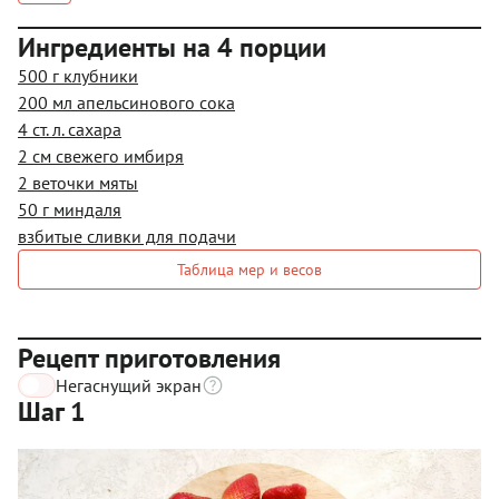
Ингредиенты на 4 порции
500 г клубники
200 мл апельсинового сока
4 ст. л. сахара
2 см свежего имбиря
2 веточки мяты
50 г миндаля
взбитые сливки для подачи
Таблица мер и весов
Рецепт приготовления
Негаснущий экран
Шаг 1