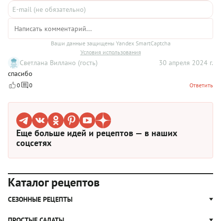
Ваши данные защищены Yandex SmartCaptcha
Условия использования
Светлана Виллано (гость)
30 апреля 2024 г.
спасибо
0
0
Ответить
Еще больше идей и рецептов — в наших
соцсетях
Каталог рецептов
СЕЗОННЫЕ РЕЦЕПТЫ
Рецепты из капусты
ПРОСТЫЕ САЛАТЫ