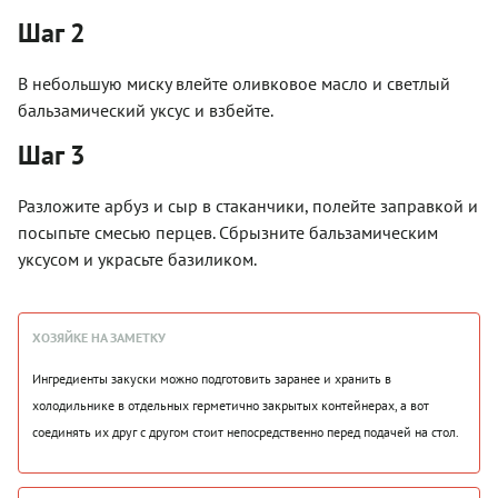
Шаг 2
В небольшую миску влейте оливковое масло и светлый
бальзамический уксус и взбейте.
Шаг 3
Разложите арбуз и сыр в стаканчики, полейте заправкой и
посыпьте смесью перцев. Сбрызните бальзамическим
уксусом и украсьте базиликом.
ХОЗЯЙКЕ НА ЗАМЕТКУ
Ингредиенты закуски можно подготовить заранее и хранить в
холодильнике в отдельных герметично закрытых контейнерах, а вот
соединять их друг с другом стоит непосредственно перед подачей на стол.