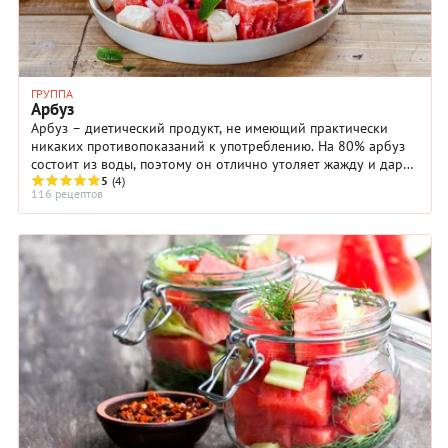
ГРУППА
Арбуз
Арбуз – диетический продукт, не имеющий практически
никаких противопоказаний к употреблению. На 80% арбуз
состоит из воды, поэтому он отлично утоляет жажду и дарит
ощущение прохлады.
5
(4)
116 рецептов