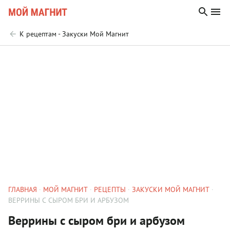
К рецептам - Закуски Мой Магнит
ГЛАВНАЯ
МОЙ МАГНИТ
РЕЦЕПТЫ
ЗАКУСКИ МОЙ МАГНИТ
ВЕРРИНЫ С СЫРОМ БРИ И АРБУЗОМ
Веррины с сыром бри и арбузом