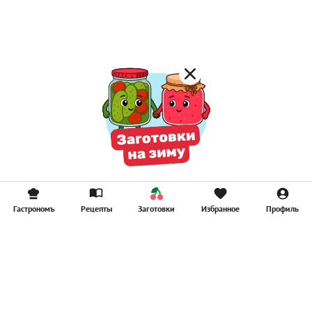
Компоты
Смузи
Гастрономъ
Рецепты
Заготовки
Избранное
Профиль