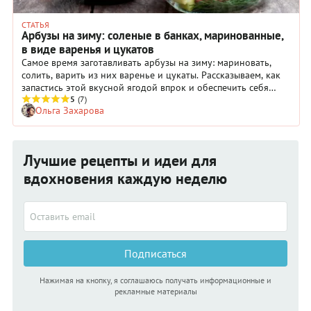
СТАТЬЯ
Арбузы на зиму: соленые в банках, маринованные,
в виде варенья и цукатов
Самое время заготавливать арбузы на зиму: мариновать,
солить, варить из них варенье и цукаты. Рассказываем, как
запастись этой вкусной ягодой впрок и обеспечить себя
приятными воспоминаниями о теплом лете.
5
(7)
Ольга Захарова
Лучшие рецепты и идеи для
вдохновения каждую неделю
Подписаться
Нажимая на кнопку, я соглашаюсь получать информационные и
рекламные материалы