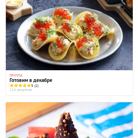
ГРУППА
Готовим в декабре
5
(2)
216 рецептов