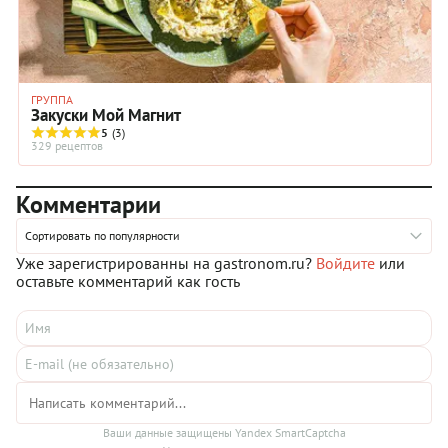
ГРУППА
Закуски Мой Магнит
5
(3)
329 рецептов
Комментарии
Сортировать по популярности
Уже зарегистрированны на gastronom.ru?
Войдите
или
оставьте комментарий как гость
Ваши данные защищены Yandex SmartCaptcha