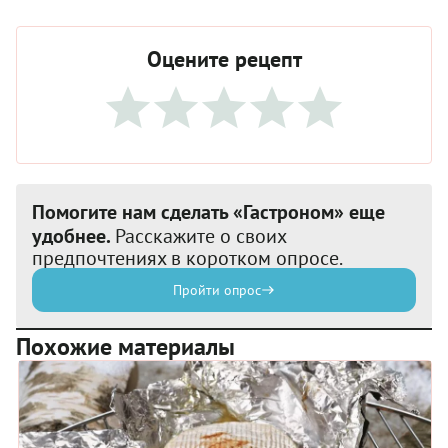
Оцените рецепт
Помогите нам сделать «Гастроном» еще
удобнее.
Расскажите о своих
предпочтениях в коротком опросе.
Пройти опрос
Похожие материалы