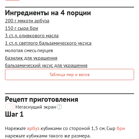
Ингредиенты на 4 порции
200 г мякоти арбуза
150 г сыра бри
3 ст. л. оливкового масла
1 ст. л. светлого бальзамического уксуса
молотая смесь перцев
базилик для украшения
бальзамический уксус для украшения
Таблица мер и весов
Рецепт приготовления
Негаснущий экран
Шаг 1
Нарежьте
арбуз
кубиками со стороной 1,5 см. Сыр
бри
нарежьте кубиками такого же размера.