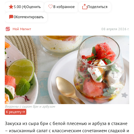
5.00 (4)
Оценить
В избранное
Поделиться
0
Комментировать
Мой Магнит
08 апреля 2026 г.
Веррины с сыром бри и арбузом
К рецепту
Закуска из сыра бри с белой плесенью и арбуза в стакане
– изысканный салат с классическим сочетанием сладкой и