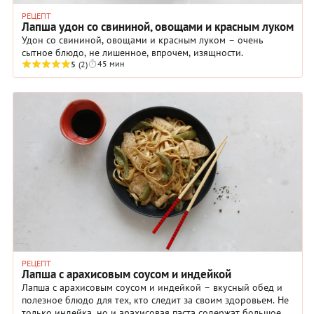
РЕЦЕПТ
Лапша удон со свининой, овощами и красным луком
Удон со свининой, овощами и красным луком – очень
сытное блюдо, не лишенное, впрочем, изящности.
45 мин
5
(2)
РЕЦЕПТ
Лапша с арахисовым соусом и индейкой
Лапша с арахисовым соусом и индейкой – вкусный обед и
полезное блюдо для тех, кто следит за своим здоровьем. Не
только индейка, но и арахисовая паста содержат большое