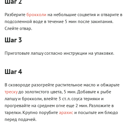
Шаг 2
Разберите
брокколи
на небольшие соцветия и отварите в
подсоленной воде в течение 5 мин после закипания.
Слейте отвар.
Шаг 3
Приготовьте лапшу согласно инструкции на упаковке.
Шаг 4
В сковороде разогрейте растительное масло и обжарьте
треску
до золотистого цвета, 5 мин. Добавьте к рыбе
лапшу и брокколи, влейте 3 ст. л. соуса терияки и
прогревайте на среднем огне еще 2 мин. Разложите в
тарелки. Крупно порубите
арахис
и посыпьте им блюдо
перед подачей.