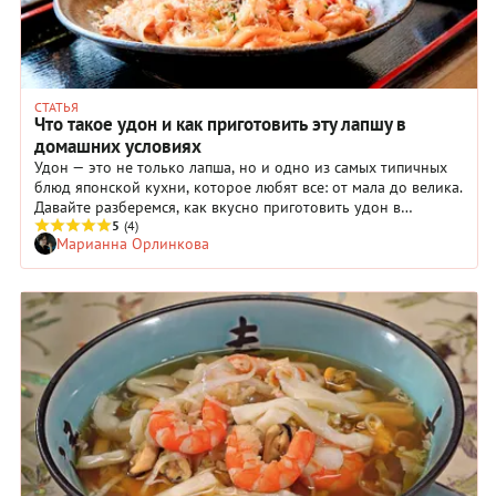
СТАТЬЯ
Что такое удон и как приготовить эту лапшу в
домашних условиях
Удон — это не только лапша, но и одно из самых типичных
блюд японской кухни, которое любят все: от мала до велика.
Давайте разберемся, как вкусно приготовить удон в
домашних условиях, чтобы получилось не хуже, чем в
5
(4)
Марианна Орлинкова
ресторане.