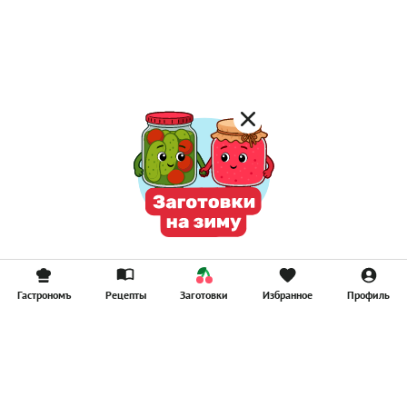
Постные котлеты
Компоты
Смузи
Гастрономъ
Рецепты
Заготовки
Избранное
Профиль