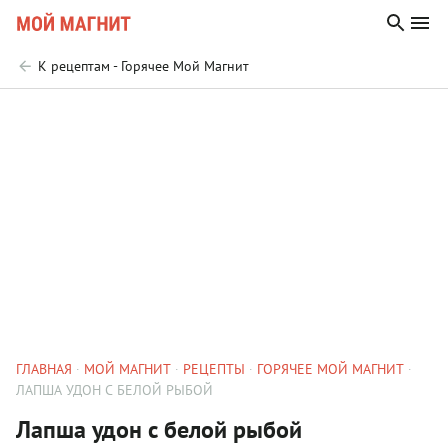
К рецептам - Горячее Мой Магнит
ГЛАВНАЯ
МОЙ МАГНИТ
РЕЦЕПТЫ
ГОРЯЧЕЕ МОЙ МАГНИТ
ЛАПША УДОН С БЕЛОЙ РЫБОЙ
Лапша удон с белой рыбой