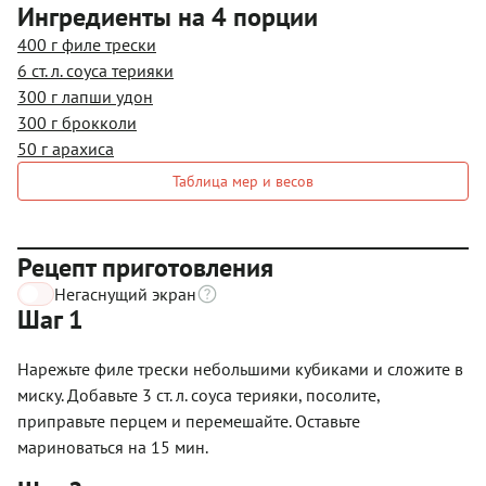
Ингредиенты на 4 порции
400 г филе трески
6 ст. л. соуса терияки
300 г лапши удон
300 г брокколи
50 г арахиса
Таблица мер и весов
Рецепт приготовления
Негаснущий экран
Шаг 1
Нарежьте филе трески небольшими кубиками и сложите в
миску. Добавьте 3 ст. л. соуса терияки, посолите,
приправьте перцем и перемешайте. Оставьте
мариноваться на 15 мин.