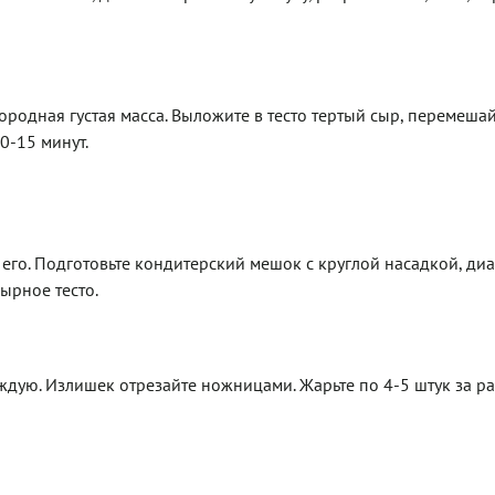
ородная густая масса. Выложите в тесто тертый сыр, перемеша
0-15 минут.
 его. Подготовьте кондитерский мешок с круглой насадкой, ди
ырное тесто.
ждую. Излишек отрезайте ножницами. Жарьте по 4-5 штук за ра