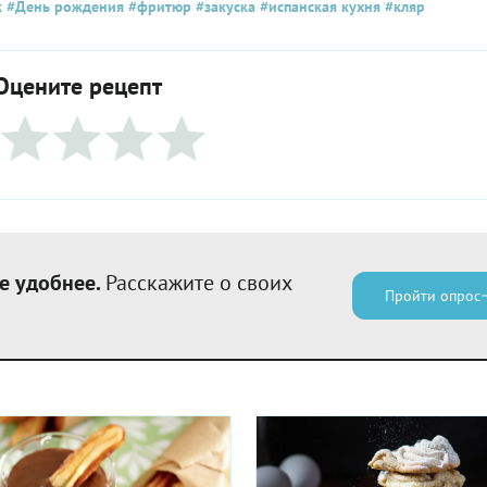
к
#День рождения
#фритюр
#закуска
#испанская кухня
#кляр
Оцените рецепт
е удобнее.
Расскажите о своих
Пройти опрос