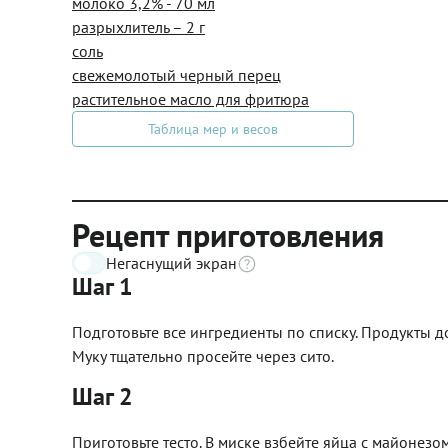
молоко 3,2% - 70 мл
разрыхлитель – 2 г
соль
свежемолотый черный перец
растительное масло для фритюра
Таблица мер и весов
Рецепт приготовления
Негаснущий экран
Шаг 1
Подготовьте все ингредиенты по списку. Продукты д
Муку тщательно просейте через сито.
Шаг 2
Приготовьте тесто. В миске взбейте яйца с майонезо