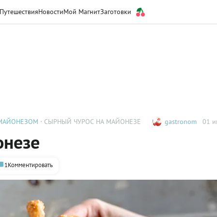
Путешествия
Новости
Мой Магнит
Заготовки
 МАЙОНЕЗОМ
СЫРНЫЙ ЧУРОС НА МАЙОНЕЗЕ
gastronom
01 и
онезе
1
Комментировать