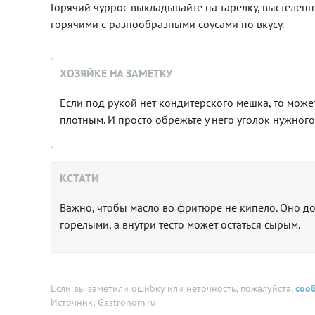
Горячий чуррос выкладывайте на тарелку, выстелен
горячими с разнообразными соусами по вкусу.
ХОЗЯЙКЕ НА ЗАМЕТКУ
Если под рукой нет кондитерского мешка, то може
плотным. И просто обрежьте у него уголок нужного
КСТАТИ
Важно, чтобы масло во фритюре не кипело. Оно до
горелыми, а внутри тесто может остаться сырым.
Если вы заметили ошибку или неточность, пожалуйста,
соо
Источник: Gastronom.ru