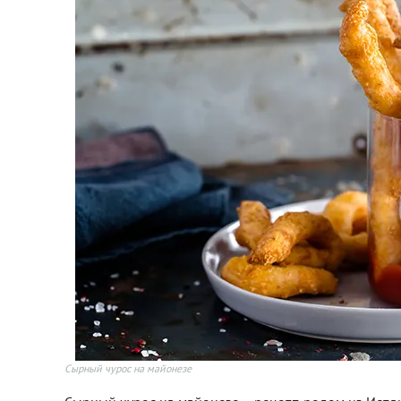
Сырный чурос на майонезе