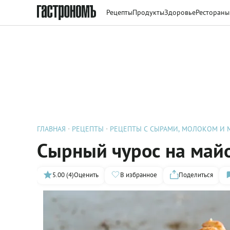
Рецепты
Продукты
Здоровье
Рестораны
ГЛАВНАЯ
РЕЦЕПТЫ
РЕЦЕПТЫ С СЫРАМИ, МОЛОКОМ И
Сырный чурос на май
5.00 (4)
Оценить
В избранное
Поделиться