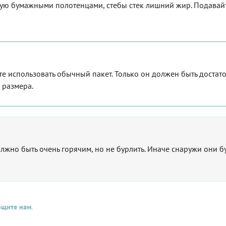
ную бумажными полотенцами, стебы стек лишний жир. Подавай
те использовать обычный пакет. Только он должен быть достат
 размера.
лжно быть очень горячим, но не бурлить. Иначе снаружи они б
бщите нам
.