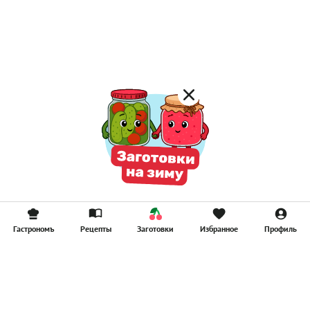
Лимонад
Постные котлеты
Компоты
Смузи
Гастрономъ
Рецепты
Заготовки
Избранное
Профиль