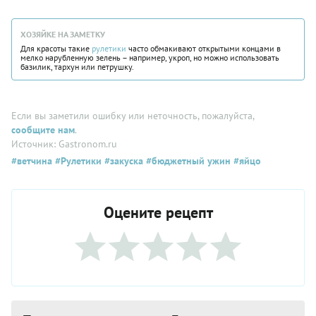
ХОЗЯЙКЕ НА ЗАМЕТКУ
Для красоты такие
рулетики
часто обмакивают открытыми концами в
мелко нарубленную зелень – например, укроп, но можно использовать
базилик, тархун или петрушку.
Если вы заметили ошибку или неточность, пожалуйста,
сообщите нам
.
Источник: Gastronom.ru
#ветчина
#Рулетики
#закуска
#бюджетный ужин
#яйцо
Оцените рецепт