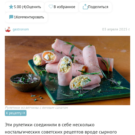
5.00 (4)
Оценить
В избранное
Поделиться
1
Комментировать
gastronom
03 апреля 2025 г.
Рулетики из ветчины с яичным салатом
К рецепту
Эти рулетики соединили в себе несколько
ностальгических советских рецептов вроде сырного