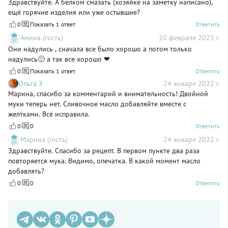
Здравствуйте. А белком смазать (хозяйке на заметку написано),
ещё горячие изделия или уже остывшие?
0
Показать 1 ответ
Ответить
Амина (гость)
20 февраля 2025 г.
Они надулись , сначала все было хорошо а потом только
надулись🙁 а так все хорошо ❤
0
Показать 1 ответ
Ответить
Ольга З
24 января 2022 г.
Марина, спасибо за комментарий и внимательность! Двойной
муки теперь нет. Сливочное масло добавляйте вместе с
желтками. Всё исправила.
0
0
Ответить
Марина (гость)
24 января 2022 г.
Здравствуйте. Спасибо за рецепт. В первом пункте два раза
повторяется мука. Видимо, опечатка. В какой момент масло
добавлять?
0
0
Ответить