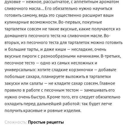
духовке — нежное, рассыпчатое, с аппетитным ароматом
сливочного масла… Его обязательно нужно научиться
готовить самому, ведь это существенно расширит ваши
кулинарные возможности. Во-первых, покупные
тарталетки совсем не такие вкусные, какие получаются из
домашнего песочного теста на сливочном масле. Во-
вторых, из песочного теста для тарталеток можно готовить
и большие тарты, и даже киши — несладкие, очень
вкусные пироги с разнообразными начинками. В-третьих,
песочное тесто — одно из самых несложных и
универсальных: хотите сладкие корзиночки — добавьте
побольше сахара, планируете выложить в тарталетки
закуски или салаты — не кладите сахар совсем. Главное
правило в работе с песочным тестом — замешивать его
нужно очень быстро. Кроме того, его следует обязательно
охладить перед дальнейшей работой: так будет легче
получить красивые и ровные изделия.
Сложность:
Простые рецепты