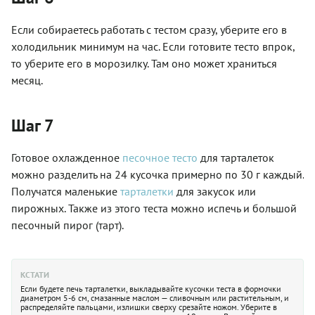
Если собираетесь работать с тестом сразу, уберите его в
холодильник минимум на час. Если готовите тесто впрок,
то уберите его в морозилку. Там оно может храниться
месяц.
Шаг 7
Готовое охлажденное
песочное тесто
для тарталеток
можно разделить на 24 кусочка примерно по 30 г каждый.
Получатся маленькие
тарталетки
для закусок или
пирожных. Также из этого теста можно испечь и большой
песочный пирог (тарт).
КСТАТИ
Если будете печь тарталетки, выкладывайте кусочки теста в формочки
диаметром 5-6 см, смазанные маслом — сливочным или растительным, и
распределяйте пальцами, излишки сверху срезайте ножом. Уберите в