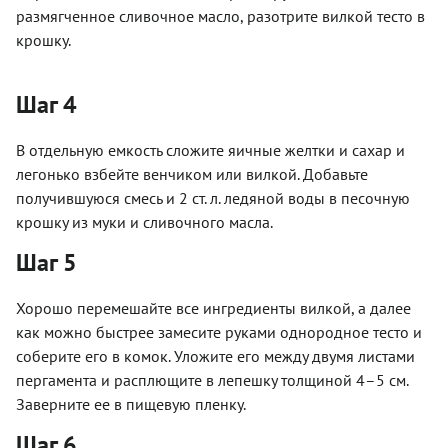
размягченное сливочное масло, разотрите вилкой тесто в
крошку.
Шаг 4
В отдельную емкость сложите яичные желтки и сахар и
легонько взбейте венчиком или вилкой. Добавьте
получившуюся смесь и 2 ст. л. ледяной воды в песочную
крошку из муки и сливочного масла.
Шаг 5
Хорошо перемешайте все ингредиенты вилкой, а далее
как можно быстрее замесите руками однородное тесто и
соберите его в комок. Уложите его между двумя листами
пергамента и расплющите в лепешку толщиной 4–5 см.
Заверните ее в пищевую пленку.
Шаг 6