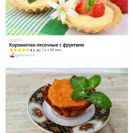
РЕЦЕПТ
Корзиночки песочные с фруктами
1 ч 30 мин
4.5
(4)
gastronom