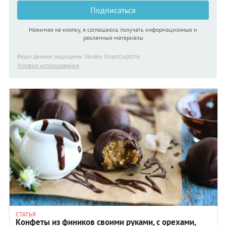
Подписаться
Нажимая на кнопку, я соглашаюсь получать информационные и
рекламные материалы
Ваши данные защищены Yandex SmartCaptcha
Условия использования
СТАТЬЯ
Конфеты из фиников своими руками, с орехами,