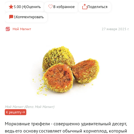
5.00 (4)
Оценить
В избранное
Поделиться
1
Комментировать
Мой Магнит
27 января 2025 г.
Мой Магнит
(Фото: Мой Магнит)
К рецепту
Морковные трюфели - совершенно удивительный десерт,
ведь его основу составляет обычный корнеплод, который