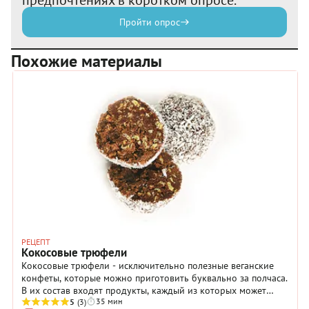
Пройти опрос
Похожие материалы
РЕЦЕПТ
Кокосовые трюфели
Кокосовые трюфели - исключительно полезные веганские
конфеты, которые можно приготовить буквально за полчаса.
В их состав входят продукты, каждый из которых может
35 мин
считаться суперфудом (за исключением сахарной пудры,
5
(3)