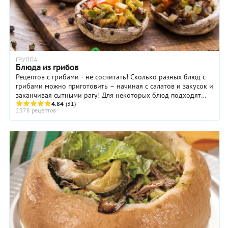
ГРУППА
Блюда из грибов
Рецептов с грибами - не сосчитать! Сколько разных блюд с
грибами можно приготовить – начиная с салатов и закусок и
заканчивая сытными рагу! Для некоторых блюд подходят
только определённые грибы, в ...
4.84
(31)
2378 рецептов