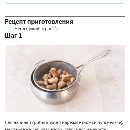
Рецепт приготовления
Негаснущий экран
Шаг 1
Для начинки грибы крупно нарежьте (ножки­ чуть мельче),
выложите на дуршлаг, чтобы стекла вся жидкость.