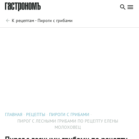
К рецептам - Пироги с грибами
ГЛАВНАЯ
РЕЦЕПТЫ
ПИРОГИ С ГРИБАМИ
ПИРОГ С ЛЕСНЫМИ ГРИБАМИ ПО РЕЦЕПТУ ЕЛЕНЫ
МОЛОХОВЕЦ