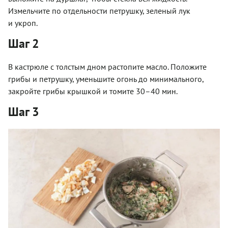
Измельчите по отдельности петрушку, зеленый лук
и укроп.
Шаг 2
В кастрюле с толстым дном растопите масло. Положите
грибы и петрушку, уменьшите огонь до минимального,
закройте грибы крышкой и томите 30–40 мин.
Шаг 3