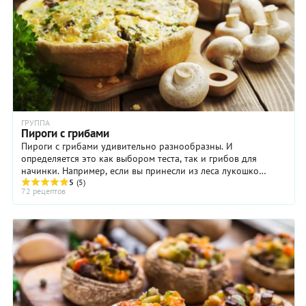
ГРУППА
Пироги с грибами
Пироги с грибами удивительно разнообразны. И
определяется это как выбором теста, так и грибов для
начинки. Например, если вы принесли из леса лукошко
подосиновиков, подберёзовиков и немного ...
5
(5)
72 рецептов