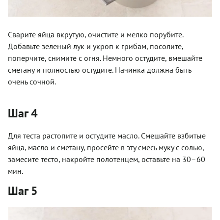
Сварите яйца вкрутую, очистите и мелко порубите.
Добавьте зеленый лук и укроп к грибам, посолите,
поперчите, снимите с огня. Немного остудите, вмешайте
сметану и полностью остудите. Начинка должна быть
очень сочной.­
Шаг 4
Для теста растопите и остудите масло. Смешайте взбитые
яйца, масло и сметану, просейте в эту смесь муку с солью,
замесите тесто, накройте полотенцем, оставьте на 30–60
мин.
Шаг 5