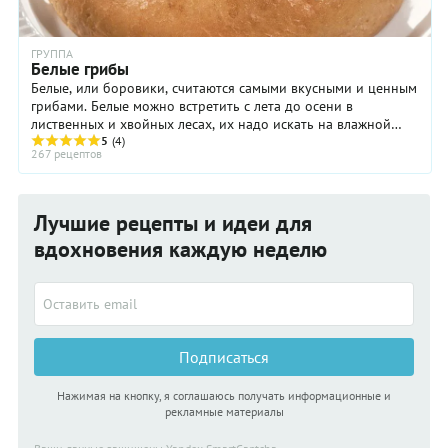
ГРУППА
Белые грибы
Белые, или боровики, считаются самыми вкусными и ценным
грибами. Белые можно встретить с лета до осени в
лиственных и хвойных лесах, их надо искать на влажной
почве на прогалинах, на опушках, в ...
5
(4)
267 рецептов
Лучшие рецепты и идеи для
вдохновения каждую неделю
Подписаться
Нажимая на кнопку, я соглашаюсь получать информационные и
рекламные материалы