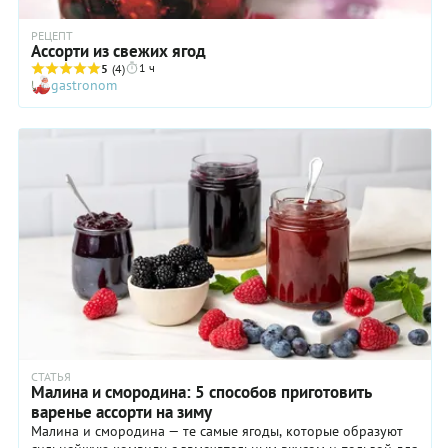
РЕЦЕПТ
Ассорти из свежих ягод
1 ч
5
(4)
gastronom
СТАТЬЯ
Малина и смородина: 5 способов приготовить
варенье ассорти на зиму
Малина и смородина — те самые ягоды, которые образуют