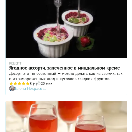
РЕЦЕПТ
Ягодное ассорти, запеченное в миндальном креме
Десерт этот внесезонный — можно делать как из свежих, так
и из замороженных ягод и кусочков сладких фруктов.
25 мин
5
(4)
Елена Некрасова