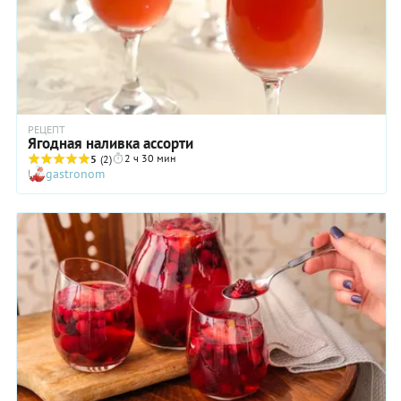
РЕЦЕПТ
Ягодная наливка ассорти
2 ч 30 мин
5
(2)
gastronom