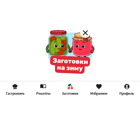
Компоты
Смузи
Гастрономъ
Рецепты
Заготовки
Избранное
Профиль