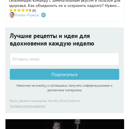
сильнейшую команду с замечательным вкусом и пользой для
здоровья. Как объединить их и сохранить надолго? Нужно
сварить из них варенье на зиму! Мы подскажем, как сделать
5
(6)
Роман Рыжов
это лучше всего, используя всю силу малины и смородины.
Лучшие рецепты и идеи для
вдохновения каждую неделю
Подписаться
Нажимая на кнопку, я соглашаюсь получать информационные и
рекламные материалы
Ваши данные защищены Yandex SmartCaptcha
Условия использования