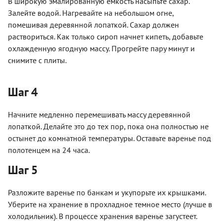
В широкую эмалированную емкость насыпьте сахар.
Залейте водой. Нагревайте на небольшом огне,
помешивая деревянной лопаткой. Сахар должен
раствориться. Как только сироп начнет кипеть, добавьте
охлажденную ягодную массу. Прогрейте пару минут и
снимите с плиты.
Шаг 4
Начните медленно перемешивать массу деревянной
лопаткой. Делайте это до тех пор, пока она полностью не
остынет до комнатной температуры. Оставьте варенье под
полотенцем на 24 часа.
Шаг 5
Разложите варенье по банкам и укупорьте их крышками.
Уберите на хранение в прохладное темное место (лучше в
холодильник). В процессе хранения варенье загустеет.