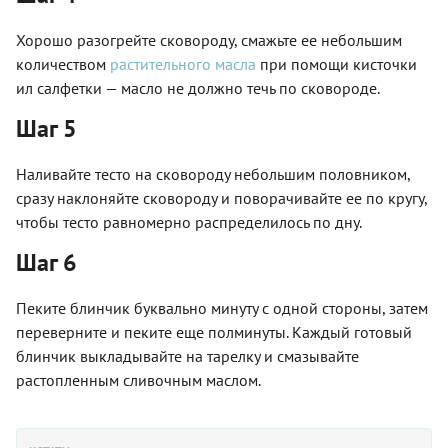
Хорошо разогрейте сковороду, смажьте ее небольшим
количеством
растительного масла
при помощи кисточки
ил салфетки — масло не должно течь по сковороде.
Шаг 5
Наливайте тесто на сковороду небольшим половником,
сразу наклоняйте сковороду и поворачивайте ее по кругу,
чтобы тесто равномерно распределилось по дну.
Шаг 6
Пеките блинчик буквально минуту с одной стороны, затем
переверните и пеките еще полминуты. Каждый готовый
блинчик выкладывайте на тарелку и смазывайте
растопленным сливочным маслом.