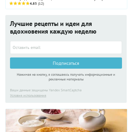
совершенно разных рецепта, которые вы ...
4.83
(12)
Лучшие рецепты и идеи для
вдохновения каждую неделю
Подписаться
Нажимая на кнопку, я соглашаюсь получать информационные и
рекламные материалы
Ваши данные защищены Yandex SmartCaptcha
Условия использования