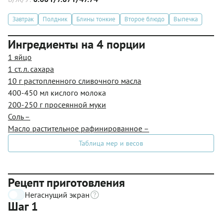
Завтрак
Полдник
Блины тонкие
Второе блюдо
Выпечка
Ингредиенты на 4 порции
1 яйцо
1 ст. л. сахара
10 г растопленного сливочного масла
400-450 мл кислого молока
200-250 г просеянной муки
Соль
–
Масло растительное рафинированное
–
Таблица мер и весов
Рецепт приготовления
Негаснущий экран
Шаг 1