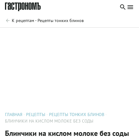
К рецептам - Рецепты тонких блинов
ГЛАВНАЯ
РЕЦЕПТЫ
РЕЦЕПТЫ ТОНКИХ БЛИНОВ
БЛИНЧИКИ НА КИСЛОМ МОЛОКЕ БЕЗ СОДЫ
Блинчики на кислом молоке без соды