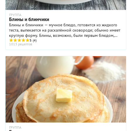
ГРУППА
Блины и блинчики
Блины и блинчики — мучное блюдо, готовится из жидкого
теста, выпекается на раскалённой сковороде; обычно имеет
круглую форму. Блины, возможно, были первым блюдом,
которое стали готовить из муки. ...
5
(4)
1013 рецептов
ГРУППА