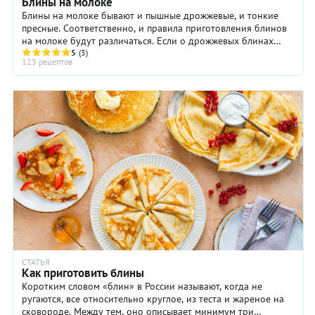
Блины на молоке
Блины на молоке бывают и пышные дрожжевые, и тонкие
пресные. Соответственно, и правила приготовления блинов
на молоке будут различаться. Если о дрожжевых блинах
написано много и подробно, то рецепты ...
5
(3)
123 рецептов
СТАТЬЯ
Как приготовить блины
Коротким словом «блин» в России называют, когда не
ругаются, все относительно круглое, из теста и жареное на
сковороде. Между тем, оно описывает минимум три