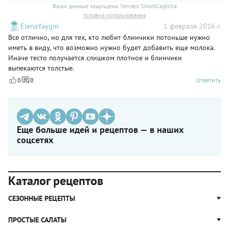
Ваши данные защищены Yandex SmartCaptcha
Условия использования
ElenaYaygin
1 февраля 2016 г.
Все отлично, но для тех, кто любит блинчики потоньше нужно
иметь в виду, что возможно нужно будет добавить еще молока.
Иначе тесто получается слишком плотное и блинчики
выпекаются толстые.
0
0
Ответить
Еще больше идей и рецептов — в наших
соцсетях
Каталог рецептов
СЕЗОННЫЕ РЕЦЕПТЫ
Рецепты из капусты
ПРОСТЫЕ САЛАТЫ