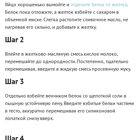
Яйцо хорошенько вымойте и
отделите белок от желтка
.
Белок пока отложите, а желток взбейте с сахаром в
объемной миске. Слегка растопите сливочное масло, не
нагревая его сильно, и добавьте к желтку.
Шаг 2
Влейте в желтково-масляную смесь кислое молоко,
перемешайте до однородности. Постепенно, тщательно
перемешивая, введите в жидкую смесь просеянную муку.
Шаг 3
Отдельно взбейте венчиком белок со щепоткой соли в
пышную устойчивую пену. Введите взбитые белки частями
в тесто, аккуратно перемешивая его силиконовой
лопаткой снизу вверх.
Шаг 4