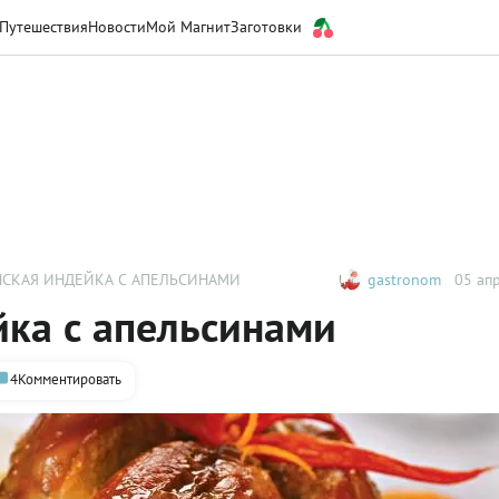
Путешествия
Новости
Мой Магнит
Заготовки
СКАЯ ИНДЕЙКА С АПЕЛЬСИНАМИ
gastronom
05 апр
йка с апельсинами
4
Комментировать