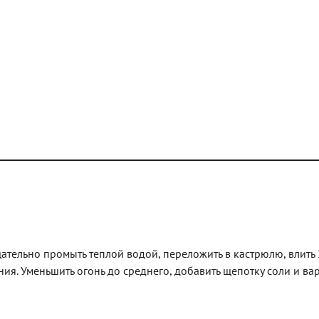
щательно промыть теплой водой, переложить в кастрюлю, влить 
ния. Уменьшить огонь до среднего, добавить щепотку соли и вар