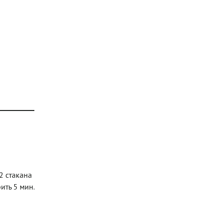
2 стакана
ить 5 мин.