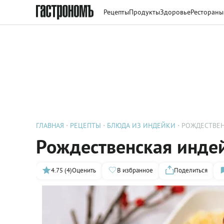
Рецепты
Продукты
Здоровье
Рестораны
ГЛАВНАЯ
РЕЦЕПТЫ
БЛЮДА ИЗ ИНДЕЙКИ
РОЖДЕСТВЕН
Рождественская инде
4.75 (4)
Оценить
В избранное
Поделиться