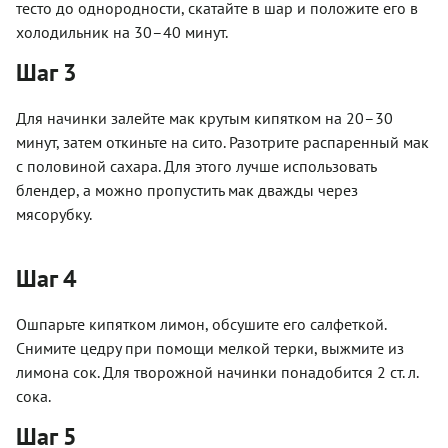
тесто до однородности, скатайте в шар и положите его в
холодильник на 30–40 минут.
Шаг 3
Для начинки залейте мак крутым кипятком на 20–30
минут, затем откиньте на сито. Разотрите распаренный мак
с половиной сахара. Для этого лучше использовать
блендер, а можно пропустить мак дважды через
мясорубку.
Шаг 4
Ошпарьте кипятком лимон, обсушите его салфеткой.
Снимите цедру при помощи мелкой терки, выжмите из
лимона сок. Для творожной начинки понадобится 2 ст. л.
сока.
Шаг 5