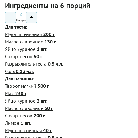
Ингредиенты на 6 порций
6
-
+
Порций
Для теста:
Мука пшеничная
200 г
Масло сливочное
130 г
Яйцо куриное
1 шт.
Сахар-песок
60 г
Разрыхлитель теста
0.5 ч.л.
Соль
0.13 ч.л.
Для начинки:
Творог мягкий
500 г
Мак
230 г
Яйцо куриное
2 шт.
Масло сливочное
50 г
Сахар-песок
200 г
Лимон
1 шт.
Мука пшеничная
40 г
Разрыхлитель теста
0.5 ч.л.