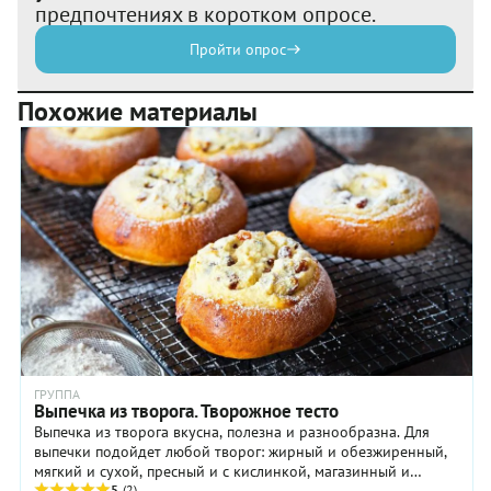
предпочтениях в коротком опросе.
Пройти опрос
Похожие материалы
ГРУППА
Выпечка из творога. Творожное тесто
Выпечка из творога вкусна, полезна и разнообразна. Для
выпечки подойдет любой творог: жирный и обезжиренный,
мягкий и сухой, пресный и с кислинкой, магазинный и
купленный на рынке. Даже творог ...
5
(2)