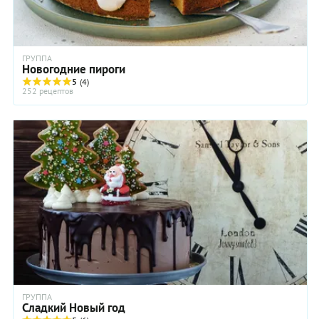
ГРУППА
Новогодние пироги
5
(4)
252 рецептов
ГРУППА
Сладкий Новый год