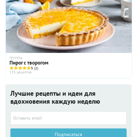
ГРУППА
Пирог с творогом
5
(2)
155 рецептов
Лучшие рецепты и идеи для
вдохновения каждую неделю
Подписаться