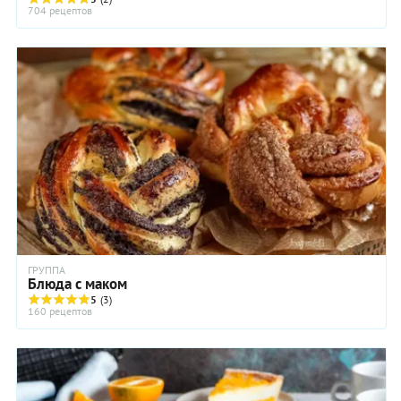
704 рецептов
ГРУППА
Блюда с маком
5
(3)
160 рецептов