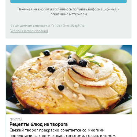
Нажимая на кнопку, я соглашаюсь получать информационные и
рекламные материалы
Ваши данные защищены Yandex SmartCaptcha
Условия использования
ГРУППА
Рецепты блюд из творога
Свежий творог прекрасно сочетается со многими
продуктами: сахаром, какао, томатами, солью, изюмом,