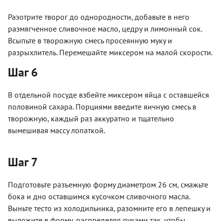
Разотрите творог до однородности, добавьте в него
размягченное сливочное масло, цедру и лимонный сок.
Всыпьте в творожную смесь просеянную муку и
разрыхлитель. Перемешайте миксером на малой скорости.
Шаг 6
В отдельной посуде взбейте миксером яйца с оставшейся
половиной сахара. Порциями введите яичную смесь в
творожную, каждый раз аккуратно и тщательно
вымешивая массу лопаткой.
Шаг 7
Подготовьте разъемную форму диаметром 26 см, смажьте
бока и дно оставшимся кусочком сливочного масла.
Выньте тесто из холодильника, разомните его в лепешку и
выложите в форму, распределяя руками так, чтобы