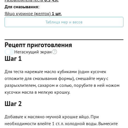
Для смазывания:
Яйцо куриное (желток)
1 шт.
Таблица мер и весов
Рецепт приготовления
Негаснущий экран
Шаг 1
Для теста нарежьте масло кубиками (один кусочек
отложите для смазывания формы), смешайте муку с
разрыхлителем, сахаром и солью, порубите в ней ножом
кусочки масла в мелкую крошку.
Шаг 2
Добавьте к масляно-мучной крошке яйцо. При
необходимости влейте 1 ст. л. холодной воды. Вымесите