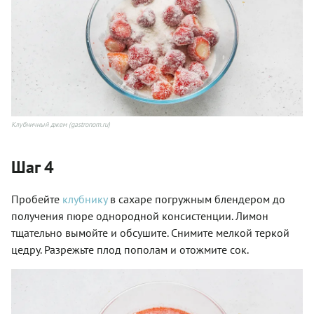
Клубничный джем (gastronom.ru)
Шаг 4
Пробейте
клубнику
в сахаре погружным блендером до
получения пюре однородной консистенции. Лимон
тщательно вымойте и обсушите. Снимите мелкой теркой
цедру. Разрежьте плод пополам и отожмите сок.