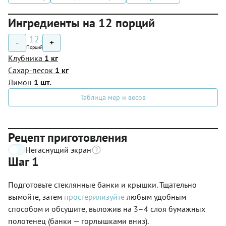
Ингредиенты на 12 порций
12
-
+
Порций
Клубника
1 кг
Сахар-песок
1 кг
Лимон
1 шт.
Таблица мер и весов
Рецепт приготовления
Негаснущий экран
Шаг 1
Подготовьте стеклянные банки и крышки. Тщательно
вымойте, затем
простерилизуйте
любым удобным
способом и обсушите, выложив на 3–4 слоя бумажных
полотенец (банки — горлышками вниз).