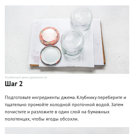
Клубничный джем (gastronom.ru)
Шаг 2
Подготовьте ингредиенты джема. Клубнику переберите и
тщательно промойте холодной проточной водой. Затем
почистите и разложите в один слой на бумажных
полотенцах, чтобы ягоды обсохли.