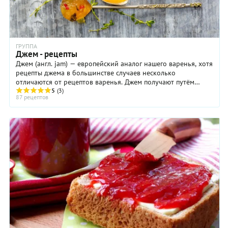
ГРУППА
Джем - рецепты
Джем (англ. jam) — европейский аналог нашего варенья, хотя
рецепты джема в большинстве случаев несколько
отличаются от рецептов варенья. Джем получают путём
уваривания плодов или ягод в сахарном ...
5
(3)
87 рецептов