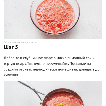
Клубничный джем (gastronom.ru)
Шаг 5
Добавьте в клубничное пюре в миске лимонный сок и
тертую цедру. Тщательно перемешайте. Поставьте на
средний огонь и, периодически помешивая, доведите до
кипения.