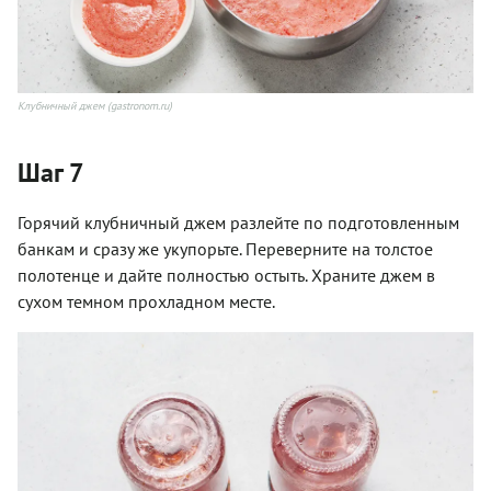
Клубничный джем (gastronom.ru)
Шаг 7
Горячий клубничный джем разлейте по подготовленным
банкам и сразу же укупорьте. Переверните на толстое
полотенце и дайте полностью остыть. Храните джем в
сухом темном прохладном месте.