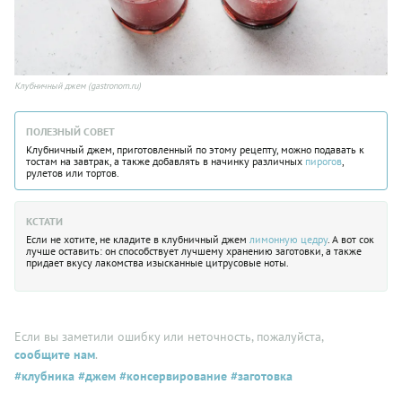
Клубничный джем (gastronom.ru)
ПОЛЕЗНЫЙ СОВЕТ
Клубничный джем, приготовленный по этому рецепту, можно подавать к
тостам на завтрак, а также добавлять в начинку различных
пирогов
,
рулетов или тортов.
КСТАТИ
Если не хотите, не кладите в клубничный джем
лимонную цедру
. А вот сок
лучше оставить: он способствует лучшему хранению заготовки, а также
придает вкусу лакомства изысканные цитрусовые ноты.
Если вы заметили ошибку или неточность, пожалуйста,
сообщите нам
.
#клубника
#джем
#консервирование
#заготовка