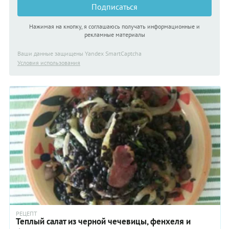
Подписаться
Нажимая на кнопку, я соглашаюсь получать информационные и
рекламные материалы
Ваши данные защищены Yandex SmartCaptcha
Условия использования
РЕЦЕПТ
Теплый салат из черной чечевицы, фенхеля и