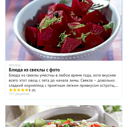
ГРУППА
Блюда из свеклы с фото
Блюда из свеклы уместны в любое время года, хотя вкуснее
всего этот овощ с лета до начала зимы. Свекла – довольно
сладкий корнеплод с приятным легким привкусом остроты,
который нейтрализует приторную ...
5
(4)
797 рецептов