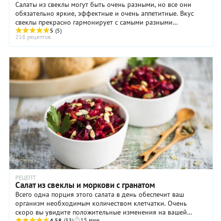
Салаты из свеклы могут быть очень разными, но все они
обязательно яркие, эффектные и очень аппетитные. Вкус
свеклы прекрасно гармонирует с самыми разными
5
(5)
продуктами: сырами, соленой или ...
218 рецептов
РЕЦЕПТ
Салат из свеклы и моркови с гранатом
Всего одна порция этого салата в день обеспечит ваш
организм необходимым количеством клетчатки. Очень
скоро вы увидите положительные изменения на вашей
15 мин
4.58
(33)