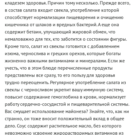
кладезем здоровья. Причин тому несколько. Прежде всего,
в состав салата входит свекла, употребление которой
способствует нормализации пищеварения и очищению
кишечника от шлаков и вредных бактерий. А еще она
содержит бетаин, улучшающий жировой обмен, что
немаловажно для тех, кто заботится о состоянии фигуры.
Кроме того, салат из свеклы готовится с добавлением
изюма, чернослива и грецких орехов, которые богаты
жизненно важными витаминами и минералами. Если же
учесть, что в этом блюде перечисленные продукты
представлены все сразу, то его пользу для здоровья
трудно переоценить. Регулярное употребление салата из
свеклы с черносливом укрепит вашу иммунную систему,
повысит содержание гемоглобина в крови, нормализует
работу сердечно-сосудистой и пищеварительной системы.
Вас смущает использование майонеза? Знайте, что, как ни
странно, он тоже вносит положительный вклад в общее
дело. Соус содержит растительное масло, без которого
невозможно усвоение жирорастворимых витаминов из