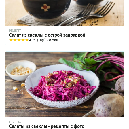
РЕЦЕПТ
Салат из свеклы с острой заправкой
20 мин
4.71
(78)
ГРУППА
Салаты из свеклы - рецепты с фото