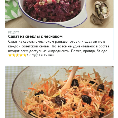
РЕЦЕПТ
Салат из свеклы с чесноком
Салат из свеклы с чесноком раньше готовили едва ли не в
каждой советской семье. Что вовсе не удивительно: в состав
входят всем доступные ингредиенты. Позже, правда, блюдо
1 ч 15 мин
утратило свою популярность, ...
5
(12)