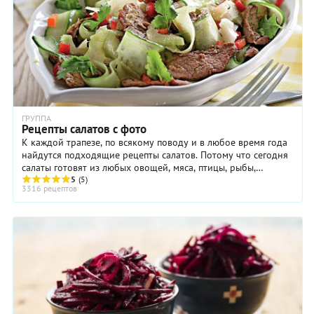
ГРУППА
Рецепты салатов с фото
К каждой трапезе, по всякому поводу и в любое время года
найдутся подходящие рецепты салатов. Потому что сегодня
салаты готовят из любых овощей, мяса, птицы, рыбы,
макаронных изделий, крупы и бобовых, ...
5
(5)
3316 рецептов