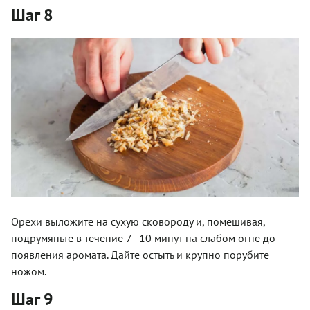
Шаг 8
Орехи выложите на сухую сковороду и, помешивая,
подрумяньте в течение 7–10 минут на слабом огне до
появления аромата. Дайте остыть и крупно порубите
ножом.
Шаг 9