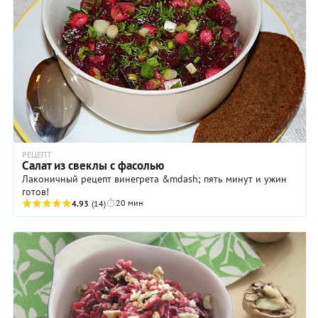
РЕЦЕПТ
Салат из свеклы с фасолью
Лаконичный рецепт винегрета &mdash; пять минут и ужин
готов!
20 мин
4.93
(14)