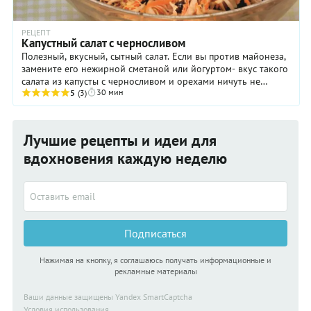
РЕЦЕПТ
Капустный салат с черносливом
Полезный, вкусный, сытный салат. Если вы против майонеза,
замените его нежирной сметаной или йогуртом- вкус такого
салата из капусты с черносливом и орехами ничуть не
30 мин
пострадает..
5
(3)
Лучшие рецепты и идеи для
вдохновения каждую неделю
Подписаться
Нажимая на кнопку, я соглашаюсь получать информационные и
рекламные материалы
Ваши данные защищены Yandex SmartCaptcha
Условия использования