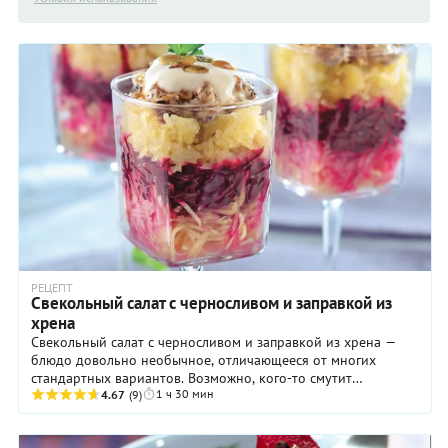
РЕЦЕПТ
Свекольный салат с черносливом и заправкой из
хрена
Свекольный салат с черносливом и заправкой из хрена —
блюдо довольно необычное, отличающееся от многих
стандартных вариантов. Возможно, кого-то смутит
1 ч 30 мин
присутствие в нем картошки, кого-то — яблок, кого ...
4.67
(9)