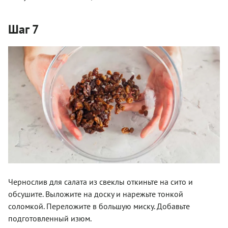
Шаг 7
Чернослив для салата из свеклы откиньте на сито и
обсушите. Выложите на доску и нарежьте тонкой
соломкой. Переложите в большую миску. Добавьте
подготовленный изюм.